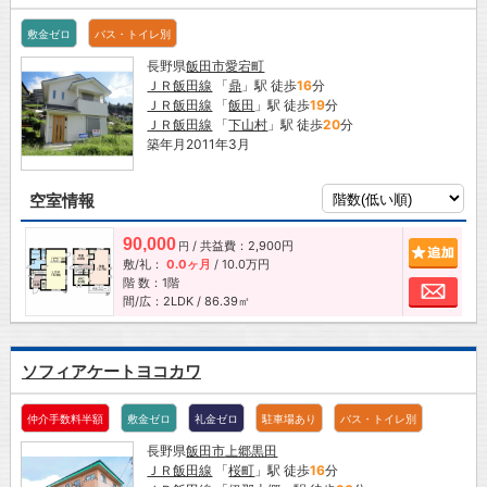
敷金ゼロ
バス・トイレ別
長野県
飯田市
愛宕町
ＪＲ飯田線
「
鼎
」駅 徒歩
16
分
ＪＲ飯田線
「
飯田
」駅 徒歩
19
分
ＪＲ飯田線
「
下山村
」駅 徒歩
20
分
築年月2011年3月
空室情報
90,000
/ 共益費：2,900円
追加
円
敷/礼：
0.0ヶ月
/
10.0万円
階 数：1階
お問
間/広：2LDK / 86.39㎡
ソフィアケートヨコカワ
仲介手数料半額
敷金ゼロ
礼金ゼロ
駐車場あり
バス・トイレ別
長野県
飯田市
上郷黒田
ＪＲ飯田線
「
桜町
」駅 徒歩
16
分