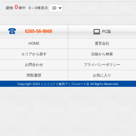
0
建物
棟中 0～0棟表示
0265-56-8666
PC版
HOME
運営会社
エリアから探す
沿線から検索
お問合わせ
プライバシーポリシー
閲覧履歴
お気に入り
Copyright 2023 ミニミニＦＣ飯田アップルロード店 All Rights Reserved.