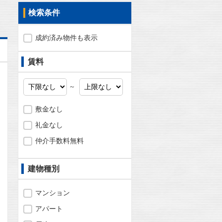
検索条件
成約済み物件も表示
賃料
～
敷金なし
礼金なし
仲介手数料無料
建物種別
マンション
アパート
問合わせ