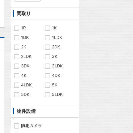
問合わせ
間取り
1R
1K
1DK
1LDK
2K
2DK
2LDK
3K
3DK
3LDK
4K
4DK
4LDK
5K
5DK
5LDK
物件設備
防犯カメラ