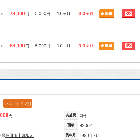
お
6㎡
78,000
5,000円
1.0ヶ月
0.0ヶ月
円
お
6㎡
68,000
5,000円
1.0ヶ月
0.0ヶ月
円
バス・トイレ別
,000
円
共益費
0円
面積
42.9㎡
野県
飯田市
上郷飯沼
築年月
1980年7月