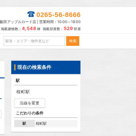
0265-56-8666
田アップルロード店 | 営業時間：10:00～18:00
4,548
529
掲載建物数：
棟 掲載部屋数：
部屋
現在の検索条件
駅
桜町駅
沿線を変更
こだわりの条件
駅
桜町駅