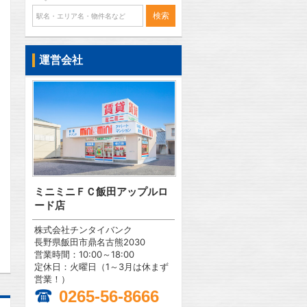
運営会社
問合わせ
ミニミニＦＣ飯田アップルロ
ード店
問合わせ
株式会社チンタイバンク
長野県飯田市鼎名古熊2030
営業時間：10:00～18:00
定休日：火曜日（1～3月は休まず
営業！）
0265-56-8666