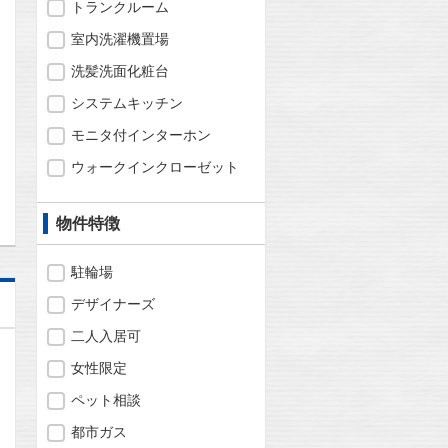
トランクルーム
室内洗濯機置場
洗髪洗面化粧台
システムキッチン
モニタ付インターホン
問合わせ
ウォークインクローゼット
物件特徴
駐輪場
デザイナーズ
二人入居可
女性限定
ペット相談
都市ガス