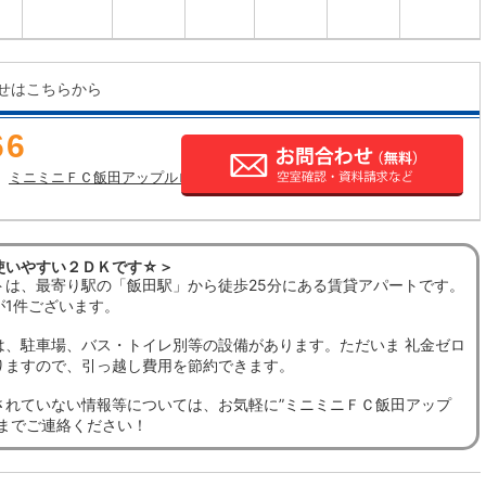
せはこちらから
66
ミニミニＦＣ飯田アップルロード店の店舗情報
使いやすい２ＤＫです☆＞
トは、最寄り駅の「飯田駅」から徒歩25分にある賃貸アパートです。
が1件ございます。
は、駐車場、バス・トイレ別等の設備があります。ただいま 礼金ゼロ
りますので、引っ越し費用を節約できます。
されていない情報等については、お気軽に”ミニミニＦＣ飯田アップ
”までご連絡ください！