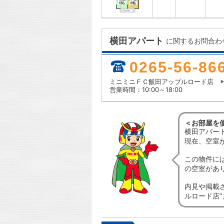
横田アパート
に関するお問合わ
0265-56-86
ミニミニＦＣ飯田アップルロード店
営業時間：10:00～18:00
＜お部屋を
横田アパー
現在、空室
この物件に
の空室があ
内見や掲載
ルロード店