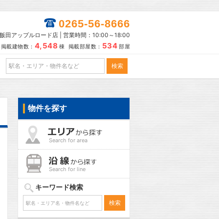
0265-56-8666
田アップルロード店 | 営業時間：10:00～18:00
4,548
534
掲載建物数：
棟 掲載部屋数：
部屋
物件を探す
Search for area
Search for line
キーワード検索