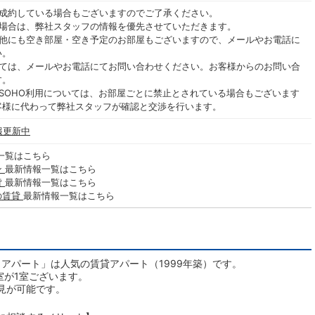
ご成約している場合もございますのでご了承ください。
る場合は、弊社スタッフの情報を優先させていただきます。
の他にも空き部屋・空き予定のお部屋もございますので、メールやお電話に
い。
いては、メールやお電話にてお問い合わせください。お客様からのお問い合
す。
SOHO利用については、お部屋ごとに禁止とされている場合もございます
客様に代わって弊社スタッフが確認と交渉を行います。
報更新中
一覧はこちら
ン
最新情報一覧はこちら
貸
最新情報一覧はこちら
の賃貸
最新情報一覧はこちら
アパート」は人気の賃貸アパート（1999年築）です。
室が1室ございます。
見が可能です。