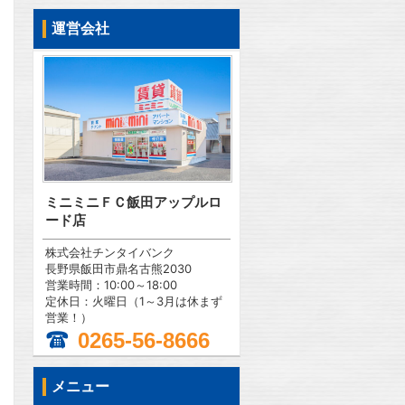
運営会社
ミニミニＦＣ飯田アップルロ
ード店
株式会社チンタイバンク
長野県飯田市鼎名古熊2030
営業時間：10:00～18:00
定休日：火曜日（1～3月は休まず
営業！）
0265-56-8666
問合わせ
メニュー