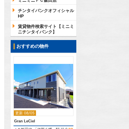
ミニミニＦＣ飯田店
チンタイバンクオフィシャル
HP
賃貸物件検索サイト【ミニミ
ニチンタイバンク】
おすすめの物件
2
更新 08/05
Gran LeCiel