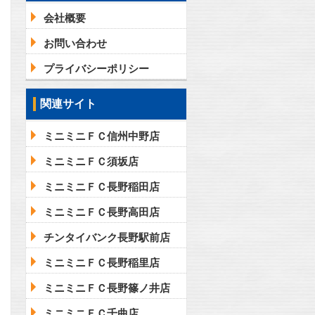
会社概要
お問い合わせ
プライバシーポリシー
関連サイト
ミニミニＦＣ信州中野店
ミニミニＦＣ須坂店
ミニミニＦＣ長野稲田店
ミニミニＦＣ長野高田店
チンタイバンク長野駅前店
ミニミニＦＣ長野稲里店
ミニミニＦＣ長野篠ノ井店
ミニミニＦＣ千曲店