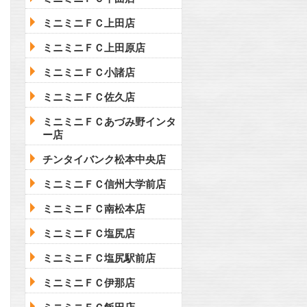
ミニミニＦＣ上田店
ミニミニＦＣ上田原店
ミニミニＦＣ小諸店
ミニミニＦＣ佐久店
ミニミニＦＣあづみ野インタ
ー店
チンタイバンク松本中央店
ミニミニＦＣ信州大学前店
ミニミニＦＣ南松本店
ミニミニＦＣ塩尻店
ミニミニＦＣ塩尻駅前店
ミニミニＦＣ伊那店