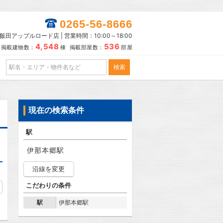
0265-56-8666
田アップルロード店 | 営業時間：10:00～18:00
4,548
536
掲載建物数：
棟 掲載部屋数：
部屋
現在の検索条件
駅
伊那本郷駅
沿線を変更
こだわりの条件
駅
伊那本郷駅