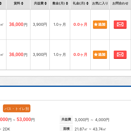
賃料
共益費
敷金(月)
礼金(月)
お気に入り
お問合わせ
お
3㎡
36,000
3,900円
1.0ヶ月
0.0ヶ月
円
お
3㎡
36,000
3,900円
1.0ヶ月
0.0ヶ月
円
バス・トイレ別
,000
53,000
円 ~
円
共益費
3,000円 ～ 4,000円
~ 2DK
面積
21.87㎡ ~ 43.74㎡