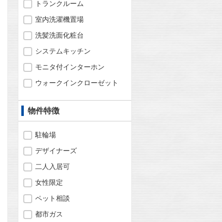
トランクルーム
室内洗濯機置場
洗髪洗面化粧台
システムキッチン
モニタ付インターホン
ウォークインクローゼット
問合わせ
物件特徴
駐輪場
デザイナーズ
問合わせ
二人入居可
女性限定
ペット相談
問合わせ
都市ガス