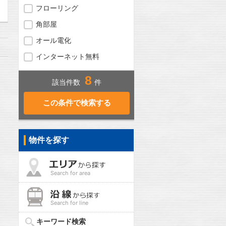
フローリング
角部屋
オール電化
インターネット無料
8
該当件数
件
物件を探す
Search for area
Search for line
キーワード検索