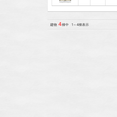
4
建物
棟中 1～4棟表示