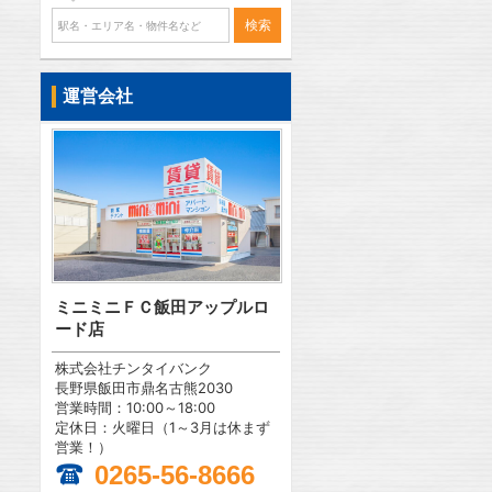
運営会社
ミニミニＦＣ飯田アップルロ
ード店
株式会社チンタイバンク
長野県飯田市鼎名古熊2030
営業時間：10:00～18:00
定休日：火曜日（1～3月は休まず
営業！）
0265-56-8666