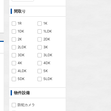
間取り
問合わせ
1R
1K
1DK
1LDK
2K
2DK
2LDK
3K
3DK
3LDK
4K
4DK
4LDK
5K
5DK
5LDK
物件設備
防犯カメラ