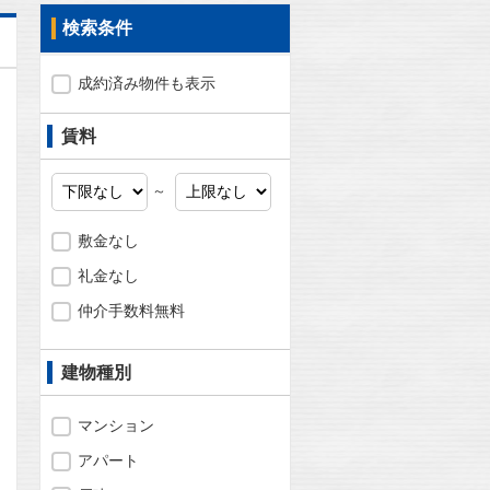
検索条件
成約済み物件も表示
賃料
～
敷金なし
礼金なし
仲介手数料無料
建物種別
問合わせ
マンション
アパート