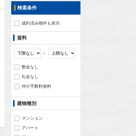
検索条件
成約済み物件も表示
賃料
～
敷金なし
礼金なし
仲介手数料無料
問合わせ
建物種別
マンション
アパート