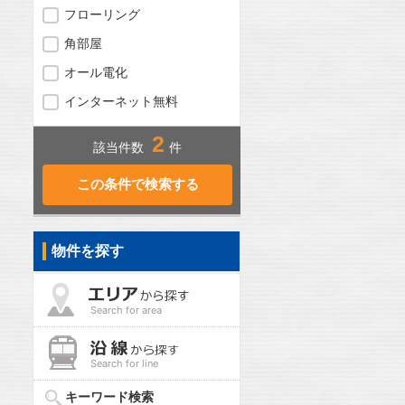
フローリング
角部屋
オール電化
インターネット無料
2
該当件数
件
物件を探す
Search for area
Search for line
キーワード検索