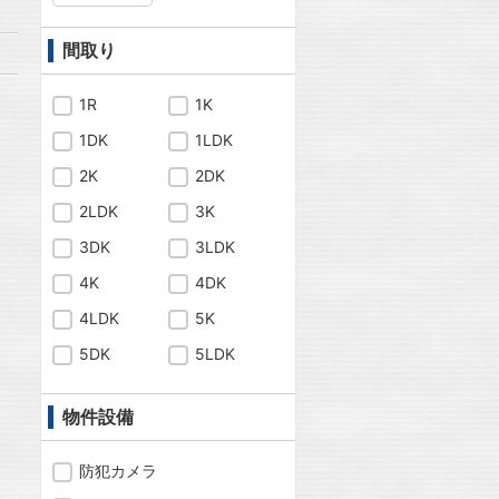
間取り
1R
1K
1DK
1LDK
2K
2DK
2LDK
3K
3DK
3LDK
4K
4DK
4LDK
5K
5DK
5LDK
物件設備
防犯カメラ