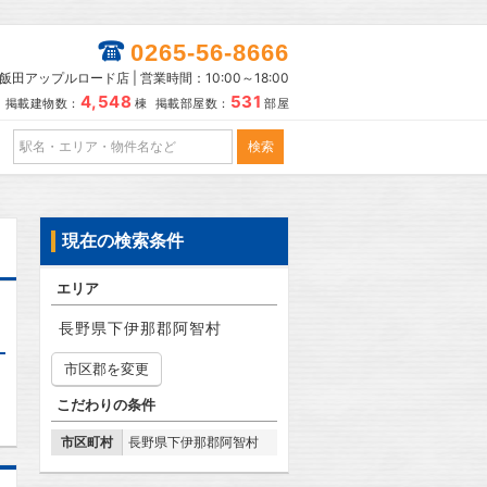
0265-56-8666
田アップルロード店 | 営業時間：10:00～18:00
4,548
531
掲載建物数：
棟 掲載部屋数：
部屋
現在の検索条件
エリア
長野県下伊那郡阿智村
市区郡を変更
こだわりの条件
市区町村
長野県下伊那郡阿智村