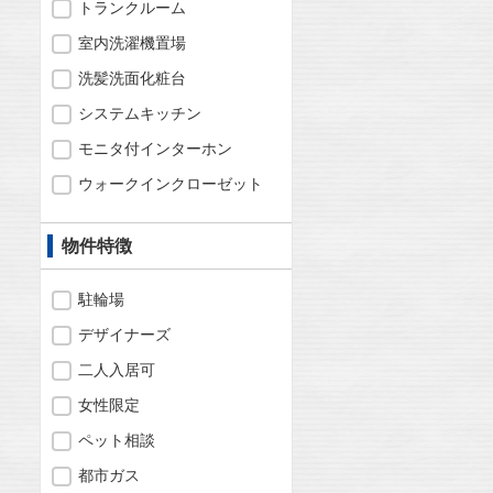
トランクルーム
室内洗濯機置場
洗髪洗面化粧台
システムキッチン
モニタ付インターホン
ウォークインクローゼット
物件特徴
駐輪場
デザイナーズ
二人入居可
女性限定
ペット相談
都市ガス