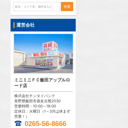
運営会社
ミニミニＦＣ飯田アップルロ
ード店
株式会社チンタイバンク
長野県飯田市鼎名古熊2030
営業時間：10:00～18:00
定休日：火曜日（1～3月は休まず
営業！）
0265-56-8666