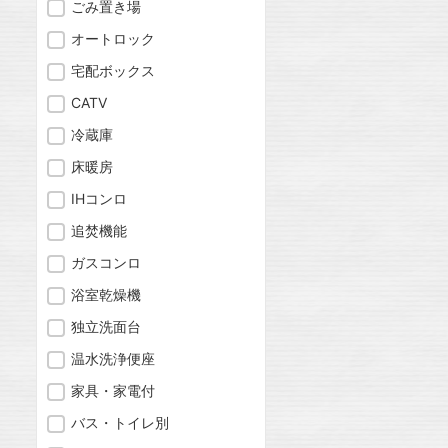
ごみ置き場
オートロック
宅配ボックス
CATV
冷蔵庫
床暖房
IHコンロ
追焚機能
ガスコンロ
浴室乾燥機
独立洗面台
温水洗浄便座
家具・家電付
バス・トイレ別