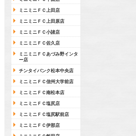
ミニミニＦＣ上田店
ミニミニＦＣ上田原店
ミニミニＦＣ小諸店
ミニミニＦＣ佐久店
ミニミニＦＣあづみ野インタ
ー店
チンタイバンク松本中央店
ミニミニＦＣ信州大学前店
ミニミニＦＣ南松本店
ミニミニＦＣ塩尻店
ミニミニＦＣ塩尻駅前店
ミニミニＦＣ伊那店