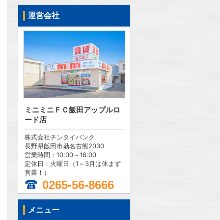
運営会社
ミニミニＦＣ飯田アップルロ
ード店
株式会社チンタイバンク
長野県飯田市鼎名古熊2030
営業時間：10:00～18:00
定休日：火曜日（1～3月は休まず
営業！）
0265-56-8666
問合わせ
メニュー