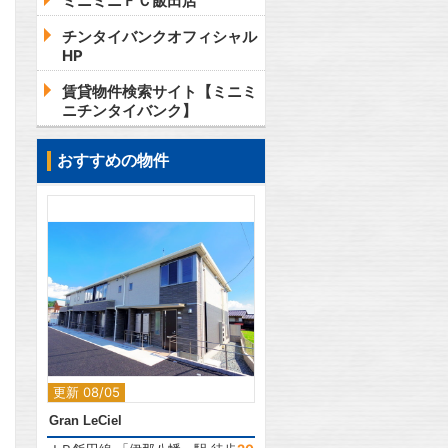
ミニミニＦＣ飯田店
チンタイバンクオフィシャル
HP
賃貸物件検索サイト【ミニミ
ニチンタイバンク】
おすすめの物件
2
更新 08/05
Gran LeCiel