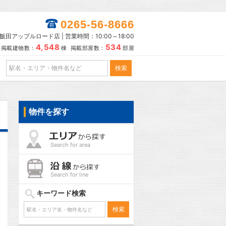
0265-56-8666
田アップルロード店 | 営業時間：10:00～18:00
4,548
534
掲載建物数：
棟 掲載部屋数：
部屋
物件を探す
Search for area
Search for line
キーワード検索