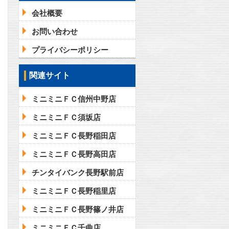
会社概要
お問い合わせ
プライバシーポリシー
関連サイト
ミニミニＦＣ信州中野店
ミニミニＦＣ須坂店
ミニミニＦＣ長野稲田店
ミニミニＦＣ長野高田店
チンタイバンク長野駅前店
ミニミニＦＣ長野稲里店
ミニミニＦＣ長野篠ノ井店
ミニミニＦＣ千曲店