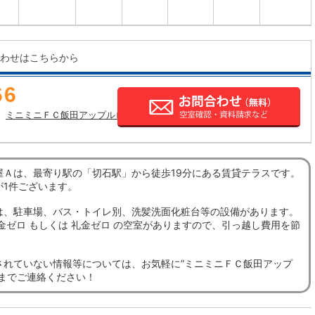
わせはこちらから
66
ミニミニＦＣ飯田アップルロード店の店舗情報
屋Ａは、最寄り駅の「切石駅」から徒歩19分にある賃貸テラスです。
が1件ございます。
は、駐車場、バス・トイレ別、洗髪洗面化粧台等の設備があります。
金ゼロ もしくは 礼金ゼロ の空室がありますので、引っ越し費用を節
。
されていない情報等については、お気軽に”ミニミニＦＣ飯田アップ
”までご連絡ください！