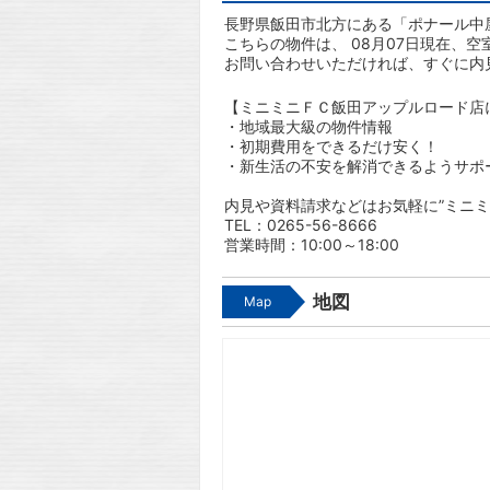
長野県飯田市北方にある「ポナール中屋
こちらの物件は、 08月07日現在、空
お問い合わせいただければ、すぐに内
【ミニミニＦＣ飯田アップルロード店
・地域最大級の物件情報
・初期費用をできるだけ安く！
・新生活の不安を解消できるようサポ
内見や資料請求などはお気軽に”ミニミ
TEL：0265-56-8666
営業時間：10:00～18:00
地図
Map