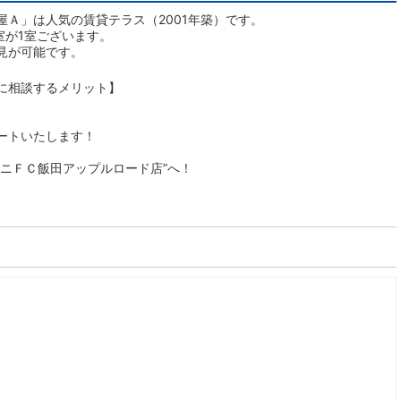
Ａ」は人気の賃貸テラス（2001年築）です。
室が1室ございます。
見が可能です。
に相談するメリット】
ートいたします！
ニＦＣ飯田アップルロード店”へ！