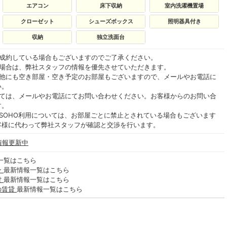
エアコン
床下収納
室内洗濯機置場
クローゼット
シューズボックス
照明器具付き
収納
独立洗面台
ご成約している場合もございますのでご了承ください。
る場合は、弊社スタッフの情報を優先させていただきます。
の他にも空き部屋・空き予定のお部屋もございますので、メールやお電話に
い。
いては、メールやお電話にてお問い合わせください。お客様からのお問い合
す。
SOHO利用については、お部屋ごとに禁止とされている場合もございます
客様に代わって弊社スタッフが確認と交渉を行います。
情報更新中
一覧はこちら
ン
最新情報一覧はこちら
貸
最新情報一覧はこちら
の賃貸
最新情報一覧はこちら