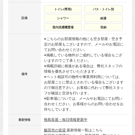
トイレ(専用)
バス・トイレ別
設備
シャワー
給湯
室内洗濯機置場
収納
※こちらのお部屋情報の他にも空き部屋・空き予
定のお部屋もございますので、メールやお電話に
てお問い合わせください。
※掲載している物件がご成約している場合もござ
いますのでご了承ください。
※掲載詳細に相違がある場合は、弊社スタッフの
情報を優先させていただきます。
備考
※ペット相談可の物件や事業用利用については、
お部屋ごとに禁止とされている場合もございます
ので御注意下さい。お客様に代わって弊社スタッ
フが確認と交渉を行います。
※駐車場については、メールやお電話にてお問い
合わせください。お客様からのお問い合わせをお
待ちしています。
牧島長屋 - 毎日情報更新中
最新情報
飯田市の賃貸
最新情報一覧はこちら