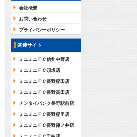
会社概要
お問い合わせ
プライバシーポリシー
関連サイト
ミニミニＦＣ信州中野店
ミニミニＦＣ須坂店
ミニミニＦＣ長野稲田店
ミニミニＦＣ長野高田店
チンタイバンク長野駅前店
ミニミニＦＣ長野稲里店
ミニミニＦＣ長野篠ノ井店
ミニミニＦＣ千曲店