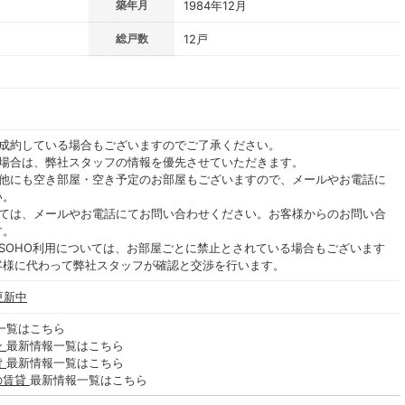
築年月
1984年12月
総戸数
12戸
ご成約している場合もございますのでご了承ください。
る場合は、弊社スタッフの情報を優先させていただきます。
の他にも空き部屋・空き予定のお部屋もございますので、メールやお電話に
い。
いては、メールやお電話にてお問い合わせください。お客様からのお問い合
す。
SOHO利用については、お部屋ごとに禁止とされている場合もございます
客様に代わって弊社スタッフが確認と交渉を行います。
更新中
一覧はこちら
ン
最新情報一覧はこちら
貸
最新情報一覧はこちら
の賃貸
最新情報一覧はこちら