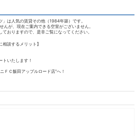
」は人気の賃貸その他（1984年築）です。
ませんが、現在ご案内できる空室がございません。
しておりますので、是非ご覧になってください。
に相談するメリット】
ートいたします！
ニＦＣ飯田アップルロード店”へ！