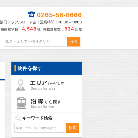
0265-56-8666
田アップルロード店 | 営業時間：10:00～18:00
4,548
534
掲載建物数：
棟 掲載部屋数：
部屋
物件を探す
Search for area
Search for line
キーワード検索