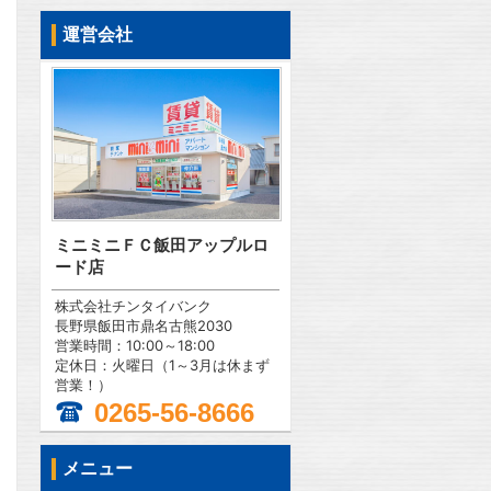
運営会社
ミニミニＦＣ飯田アップルロ
ード店
株式会社チンタイバンク
長野県飯田市鼎名古熊2030
営業時間：10:00～18:00
定休日：火曜日（1～3月は休まず
営業！）
0265-56-8666
メニュー