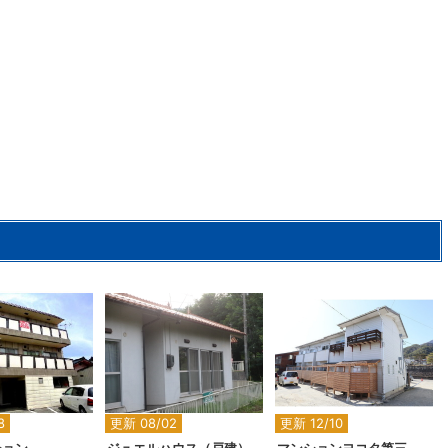
2
2
2
8
更新 08/02
更新 12/10