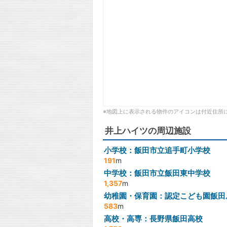
※地図上に表示される物件のアイコンは付近住所
井上ハイツの周辺施設
小学校：飯田市立追手町小学校
191
m
中学校：飯田市立飯田東中学校
1,357
m
幼稚園・保育園：認定こども園飯田
583
m
高校・高専：長野県飯田高校