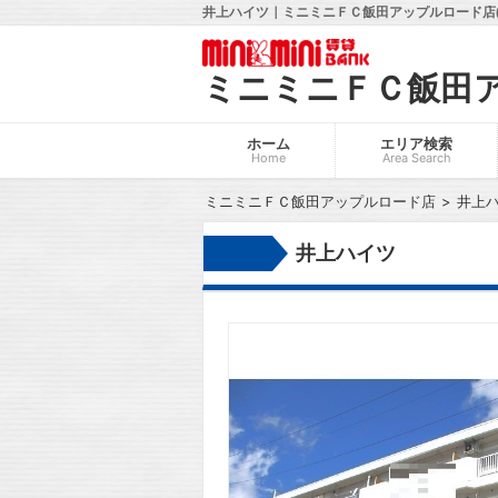
井上ハイツ｜ミニミニＦＣ飯田アップルロード店(
ミニミニＦＣ飯田
ホーム
エリア検索
Home
Area Search
ミニミニＦＣ飯田アップルロード店
井上
井上ハイツ