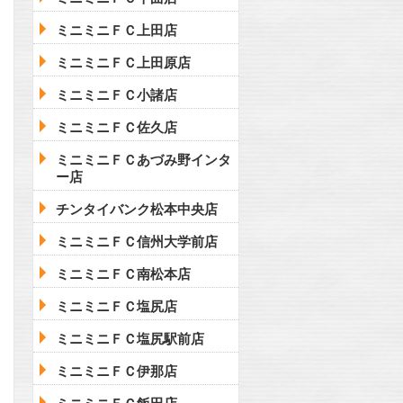
ミニミニＦＣ上田店
ミニミニＦＣ上田原店
ミニミニＦＣ小諸店
ミニミニＦＣ佐久店
ミニミニＦＣあづみ野インタ
ー店
チンタイバンク松本中央店
ミニミニＦＣ信州大学前店
ミニミニＦＣ南松本店
ミニミニＦＣ塩尻店
ミニミニＦＣ塩尻駅前店
ミニミニＦＣ伊那店