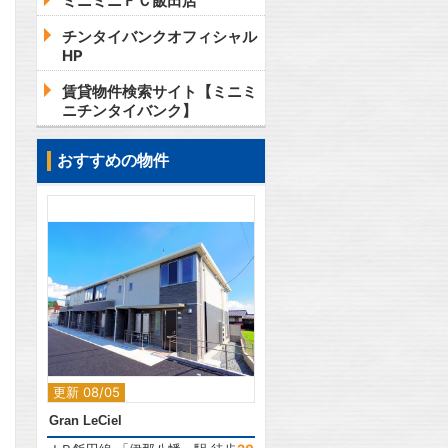
ミニミニＦＣ飯田店
チンタイバンクオフィシャル
HP
賃貸物件検索サイト【ミニミ
ニチンタイバンク】
おすすめの物件
2
更新 08/05
Gran LeCiel