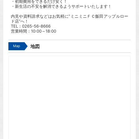
・初期費用をできるだけ安く！
・新生活の不安を解消できるようサポートいたします！
内見や資料請求などはお気軽に”ミニミニＦＣ飯田アップルロー
ド店”へ！
TEL：
0265-56-8666
営業時間：10:00～18:00
Map
地図