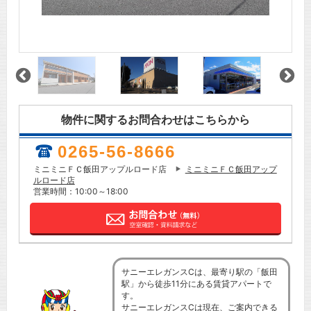
物件に関するお問合わせはこちらから
0265-56-8666
ミニミニＦＣ飯田アップルロード店
ミニミニＦＣ飯田アップ
ルロード店
営業時間：10:00～18:00
サニーエレガンスCは、最寄り駅の「飯田
駅」から徒歩11分にある賃貸アパートで
す。
サニーエレガンスCは現在、ご案内できる