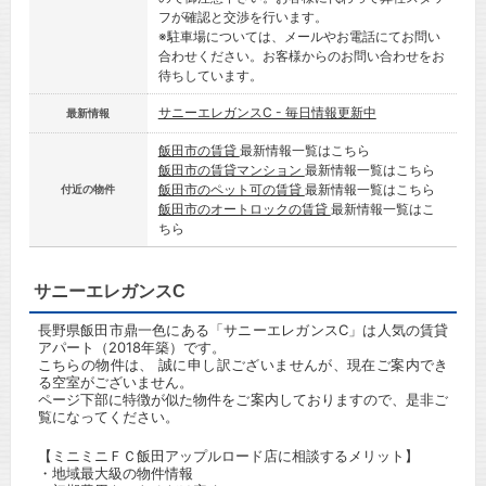
フが確認と交渉を行います。
※駐車場については、メールやお電話にてお問い
合わせください。お客様からのお問い合わせをお
待ちしています。
サニーエレガンスC - 毎日情報更新中
最新情報
飯田市の賃貸
最新情報一覧はこちら
飯田市の賃貸マンション
最新情報一覧はこちら
飯田市のペット可の賃貸
最新情報一覧はこちら
付近の物件
飯田市のオートロックの賃貸
最新情報一覧はこ
ちら
サニーエレガンスC
長野県飯田市鼎一色にある「サニーエレガンスC」は人気の賃貸
アパート（2018年築）です。
こちらの物件は、 誠に申し訳ございませんが、現在ご案内でき
る空室がございません。
ページ下部に特徴が似た物件をご案内しておりますので、是非ご
覧になってください。
【ミニミニＦＣ飯田アップルロード店に相談するメリット】
・地域最大級の物件情報