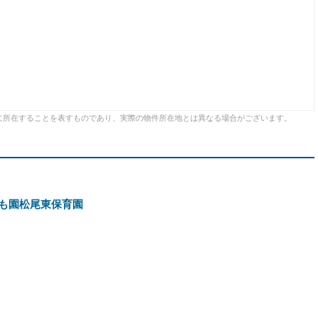
に所在することを表すものであり、実際の物件所在地とは異なる場合がございます。
も園松尾東保育園