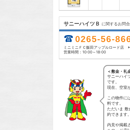
サニーハイツＢ
に関するお問合
0265-56-86
ミニミニＦＣ飯田アップルロード店
営業時間：10:00～18:00
＜敷金・礼
サニーハイ
です。
現在、空室
この物件に
料です。
ただいま 敷
約できます
内見や掲載