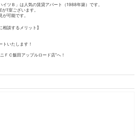
イツＢ」は人気の賃貸アパート（1988年築）です。
室が1室ございます。
見が可能です。
に相談するメリット】
ートいたします！
ニＦＣ飯田アップルロード店”へ！