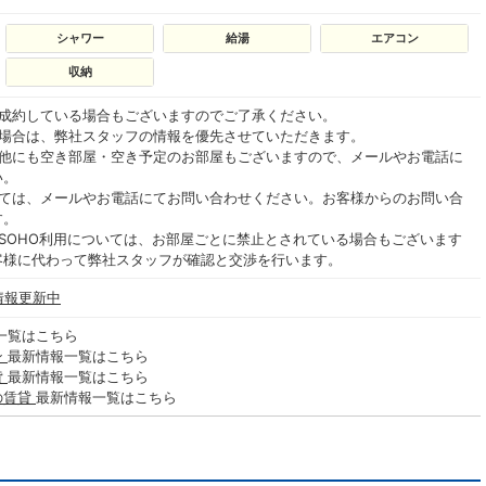
シャワー
給湯
エアコン
収納
ご成約している場合もございますのでご了承ください。
る場合は、弊社スタッフの情報を優先させていただきます。
の他にも空き部屋・空き予定のお部屋もございますので、メールやお電話に
い。
いては、メールやお電話にてお問い合わせください。お客様からのお問い合
す。
SOHO利用については、お部屋ごとに禁止とされている場合もございます
客様に代わって弊社スタッフが確認と交渉を行います。
情報更新中
一覧はこちら
ン
最新情報一覧はこちら
貸
最新情報一覧はこちら
の賃貸
最新情報一覧はこちら