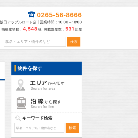
0265-56-8666
田アップルロード店 | 営業時間：10:00～18:00
4,548
531
掲載建物数：
棟 掲載部屋数：
部屋
物件を探す
Search for area
Search for line
キーワード検索