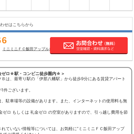
わせはこちらから
66
ミニミニＦＣ飯田アップルロード店の店舗情報
金ゼロ☆駅・コンビニ徒歩圏内☆＞
ツＢは、最寄り駅の「伊那八幡駅」から徒歩9分にある賃貸アパート
が1件ございます。
は、駐車場等の設備があります。また、インターネットの使用料も無
金ゼロ もしくは 礼金ゼロ の空室がありますので、引っ越し費用を節
。
されていない情報等については、お気軽に”ミニミニＦＣ飯田アップ