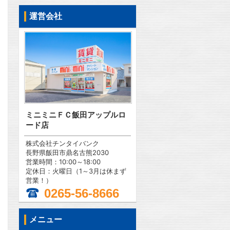
運営会社
ミニミニＦＣ飯田アップルロ
ード店
株式会社チンタイバンク
長野県飯田市鼎名古熊2030
営業時間：10:00～18:00
定休日：火曜日（1～3月は休まず
営業！）
0265-56-8666
問合わせ
メニュー