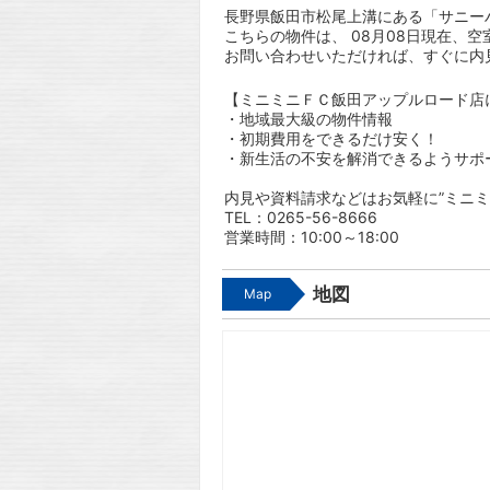
長野県飯田市松尾上溝にある「サニーハ
こちらの物件は、 08月08日現在、空
お問い合わせいただければ、すぐに内
【ミニミニＦＣ飯田アップルロード店
・地域最大級の物件情報
・初期費用をできるだけ安く！
・新生活の不安を解消できるようサポ
内見や資料請求などはお気軽に”ミニミ
TEL：0265-56-8666
営業時間：10:00～18:00
地図
Map