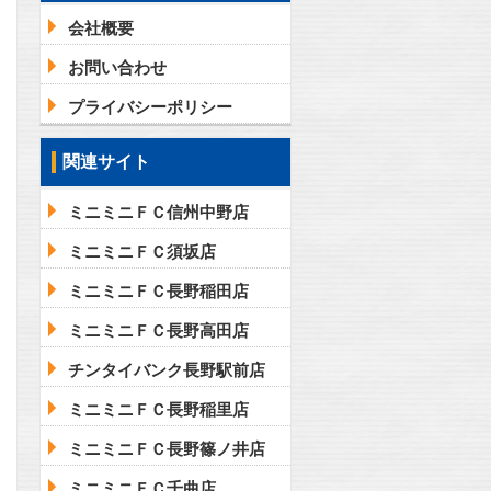
会社概要
お問い合わせ
プライバシーポリシー
関連サイト
ミニミニＦＣ信州中野店
ミニミニＦＣ須坂店
ミニミニＦＣ長野稲田店
ミニミニＦＣ長野高田店
チンタイバンク長野駅前店
ミニミニＦＣ長野稲里店
ミニミニＦＣ長野篠ノ井店
ミニミニＦＣ千曲店