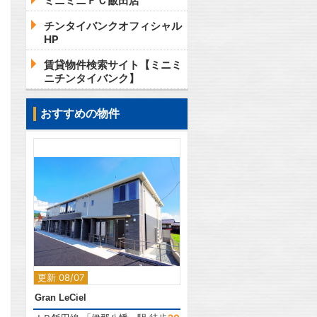
ミニミニＦＣ飯田店
チンタイバンクオフィシャル
HP
賃貸物件検索サイト【ミニミ
ニチンタイバンク】
おすすめの物件
2
更新 08/07
Gran LeCiel