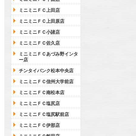
ミニミニＦＣ上田店
ミニミニＦＣ上田原店
ミニミニＦＣ小諸店
ミニミニＦＣ佐久店
ミニミニＦＣあづみ野インタ
ー店
チンタイバンク松本中央店
ミニミニＦＣ信州大学前店
ミニミニＦＣ南松本店
ミニミニＦＣ塩尻店
ミニミニＦＣ塩尻駅前店
ミニミニＦＣ伊那店