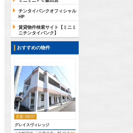
ミニミニＦＣ飯田店
チンタイバンクオフィシャル
HP
賃貸物件検索サイト【ミニミ
ニチンタイバンク】
おすすめの物件
2
更新 08/01
グレイスヴィレッジ