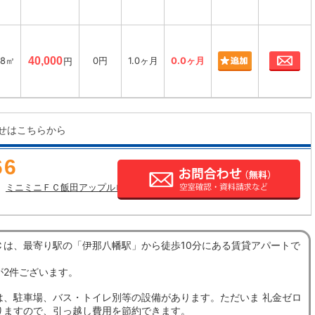
お
58㎡
40,000
0円
1.0ヶ月
0.0ヶ月
円
せはこちらから
66
ミニミニＦＣ飯田アップルロード店の店舗情報
Ｃは、最寄り駅の「伊那八幡駅」から徒歩10分にある賃貸アパートで
が2件ございます。
は、駐車場、バス・トイレ別等の設備があります。ただいま 礼金ゼロ
りますので、引っ越し費用を節約できます。