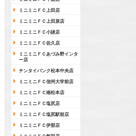
ミニミニＦＣ上田店
ミニミニＦＣ上田原店
ミニミニＦＣ小諸店
ミニミニＦＣ佐久店
ミニミニＦＣあづみ野インタ
ー店
チンタイバンク松本中央店
ミニミニＦＣ信州大学前店
ミニミニＦＣ南松本店
ミニミニＦＣ塩尻店
ミニミニＦＣ塩尻駅前店
ミニミニＦＣ伊那店