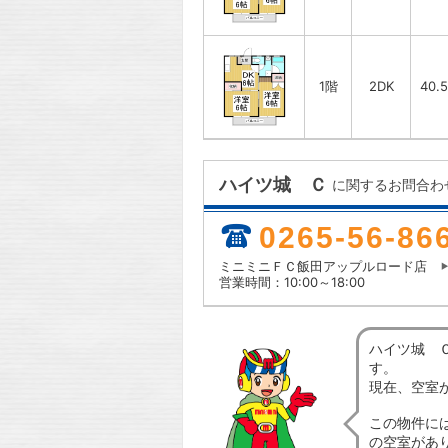
1階
2DK
40.
ハイツ城 Ｃ
に関するお問合わ
0265-56-86
ミニミニＦＣ飯田アップルロード店
営業時間：10:00～18:00
ハイツ城 
す。
現在、空室
この物件に
の空室があ