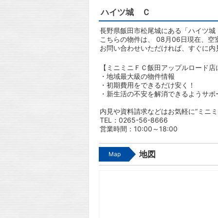
ハイツ城 Ｃ
長野県飯田市松尾城にある「ハイツ城 
こちらの物件は、 08月06日現在、空
お問い合わせいただければ、すぐに内
【ミニミニＦＣ飯田アップルロード店
・地域最大級の物件情報
・初期費用をできるだけ安く！
・新生活の不安を解消できるようサポ
内見や資料請求などはお気軽に”ミニミ
TEL：0265-56-8666
営業時間：10:00～18:00
地図
Map