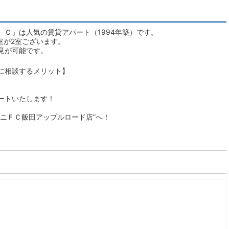
Ｃ」は人気の賃貸アパート（1994年築）です。
室が2室ございます。
見が可能です。
に相談するメリット】
ートいたします！
ニＦＣ飯田アップルロード店”へ！