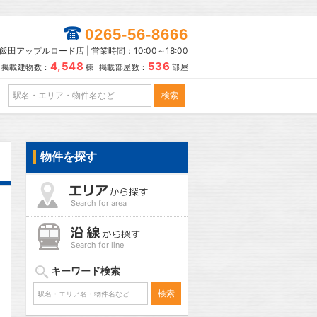
0265-56-8666
田アップルロード店 | 営業時間：10:00～18:00
4,548
536
掲載建物数：
棟 掲載部屋数：
部屋
物件を探す
Search for area
Search for line
キーワード検索