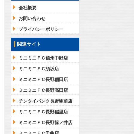
会社概要
お問い合わせ
問合わせ
プライバシーポリシー
関連サイト
ミニミニＦＣ信州中野店
ミニミニＦＣ須坂店
ミニミニＦＣ長野稲田店
ミニミニＦＣ長野高田店
チンタイバンク長野駅前店
ミニミニＦＣ長野稲里店
ミニミニＦＣ長野篠ノ井店
ミニミニＦＣ千曲店