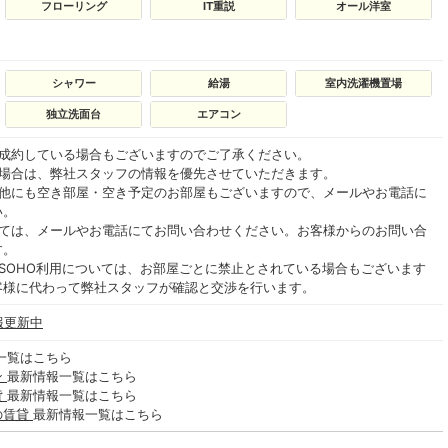
フローリング
IT重説
オール洋室
シャワー
給湯
室内洗濯機置場
独立洗面台
エアコン
ご成約している場合もございますのでご了承ください。
る場合は、弊社スタッフの情報を優先させていただきます。
の他にも空き部屋・空き予定のお部屋もございますので、メールやお電話に
い。
いては、メールやお電話にてお問い合わせください。お客様からのお問い合
す。
SOHO利用については、お部屋ごとに禁止とされている場合もございます
客様に代わって弊社スタッフが確認と交渉を行います。
報更新中
一覧はこちら
ン
最新情報一覧はこちら
貸
最新情報一覧はこちら
の賃貸
最新情報一覧はこちら