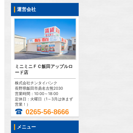
運営会社
ミニミニＦＣ飯田アップルロ
ード店
株式会社チンタイバンク
長野県飯田市鼎名古熊2030
営業時間：10:00～18:00
定休日：火曜日（1～3月は休まず
営業！）
0265-56-8666
問合わせ
メニュー