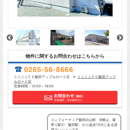
物件に関するお問合わせはこちらから
0265-56-8666
ミニミニＦＣ飯田アップルロード店
ミニミニＦＣ飯田アップ
ルロード店
営業時間：10:00～18:00
コンフォーティア飯田白山町 B棟は、最
寄り駅の「飯田駅」から徒歩13分にある賃
貸マンションです。