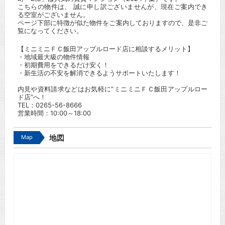
こちらの物件は、 誠に申し訳ございませんが、現在ご案内でき
る空室がございません。
ページ下部に特徴が似た物件をご案内しておりますので、是非ご
覧になってください。
【ミニミニＦＣ飯田アップルロード店に相談するメリット】
・地域最大級の物件情報
・初期費用をできるだけ安く！
・新生活の不安を解消できるようサポートいたします！
内見や資料請求などはお気軽に”ミニミニＦＣ飯田アップルロー
ド店”へ！
TEL：
0265-56-8666
営業時間：10:00～18:00
Map
地図