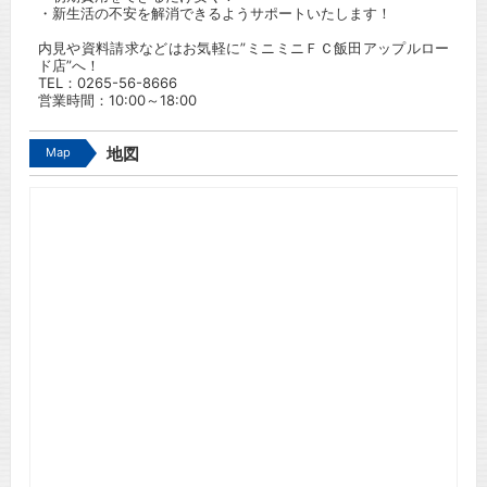
・新生活の不安を解消できるようサポートいたします！
内見や資料請求などはお気軽に”ミニミニＦＣ飯田アップルロー
ド店”へ！
TEL：
0265-56-8666
営業時間：10:00～18:00
Map
地図