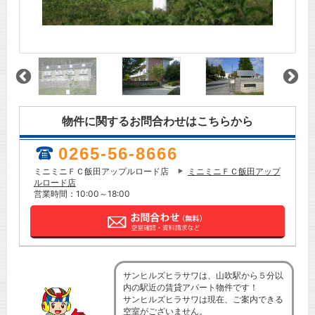
物件に関するお問合わせはこちらから
0265-56-8666
ミニミニＦＣ飯田アップルロード店
ミニミニＦＣ飯田アップ
ルロード店
営業時間：10:00～18:00
サンヒルズヒラサワは、山吹駅から５分以
内の駅近の賃貸アパート物件です！
サンヒルズヒラサワは現在、ご案内できる
空室がございません。