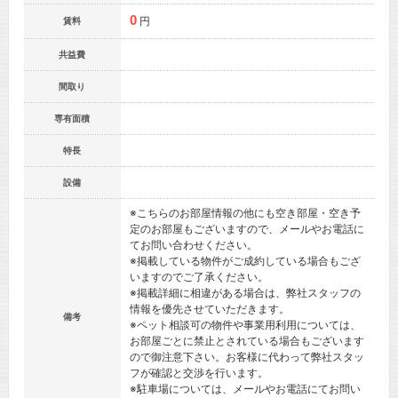
0
円
賃料
共益費
間取り
専有面積
特長
設備
※こちらのお部屋情報の他にも空き部屋・空き予
定のお部屋もございますので、メールやお電話に
てお問い合わせください。
※掲載している物件がご成約している場合もござ
いますのでご了承ください。
※掲載詳細に相違がある場合は、弊社スタッフの
情報を優先させていただきます。
備考
※ペット相談可の物件や事業用利用については、
お部屋ごとに禁止とされている場合もございます
ので御注意下さい。お客様に代わって弊社スタッ
フが確認と交渉を行います。
※駐車場については、メールやお電話にてお問い