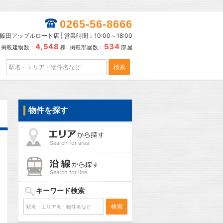
0265-56-8666
田アップルロード店 | 営業時間：10:00～18:00
4,548
534
掲載建物数：
棟 掲載部屋数：
部屋
物件を探す
Search for area
Search for line
キーワード検索