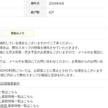
築年月
2010年6月
総戸数
6戸
防犯カメラ
ご成約している場合もございますのでご了承ください。
る場合は、弊社スタッフの情報を優先させていただきます。
の他にも空き部屋・空き予定のお部屋もございますので、メールやお電話に
い。
いては、メールやお電話にてお問い合わせください。お客様からのお問い合
す。
SOHO利用については、お部屋ごとに禁止とされている場合もございます
客様に代わって弊社スタッフが確認と交渉を行います。
 毎日情報更新中
一覧はこちら
ン
最新情報一覧はこちら
貸
最新情報一覧はこちら
の賃貸
最新情報一覧はこちら