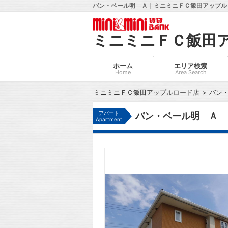
バン・ベール明 Ａ｜ミニミニＦＣ飯田アップルロ
ミニミニＦＣ飯田
ホーム
エリア検索
Home
Area Search
ミニミニＦＣ飯田アップルロード店
バン
アパート
バン・ベール明 Ａ
Apartment