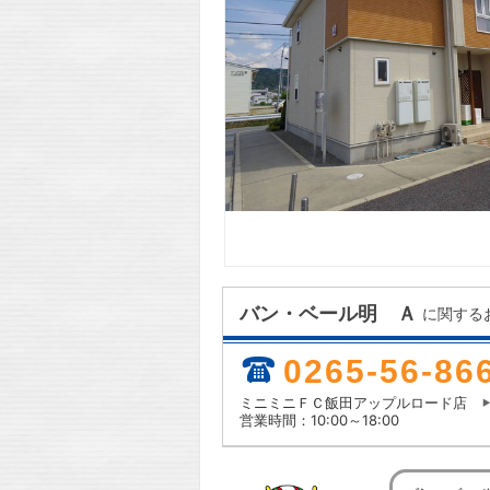
バン・ベール明 Ａ
に関する
0265-56-86
ミニミニＦＣ飯田アップルロード店
営業時間：10:00～18:00