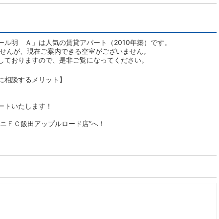
ル明 Ａ」は人気の賃貸アパート（2010年築）です。
ませんが、現在ご案内できる空室がございません。
しておりますので、是非ご覧になってください。
に相談するメリット】
ートいたします！
ニＦＣ飯田アップルロード店”へ！