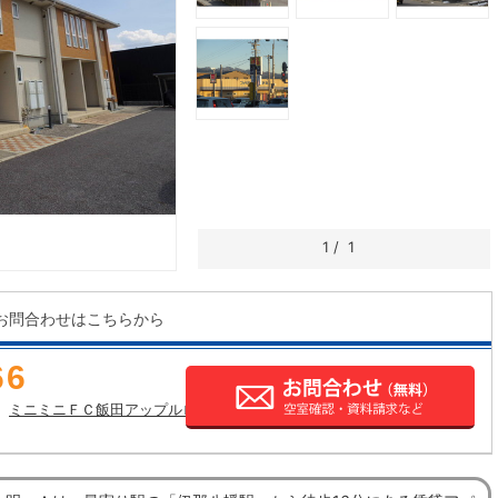
1
/
1
お問合わせはこちらから
66
ミニミニＦＣ飯田アップルロード店の店舗情報