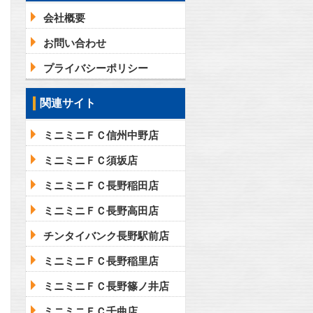
会社概要
お問い合わせ
プライバシーポリシー
関連サイト
ミニミニＦＣ信州中野店
ミニミニＦＣ須坂店
ミニミニＦＣ長野稲田店
ミニミニＦＣ長野高田店
チンタイバンク長野駅前店
ミニミニＦＣ長野稲里店
ミニミニＦＣ長野篠ノ井店
ミニミニＦＣ千曲店