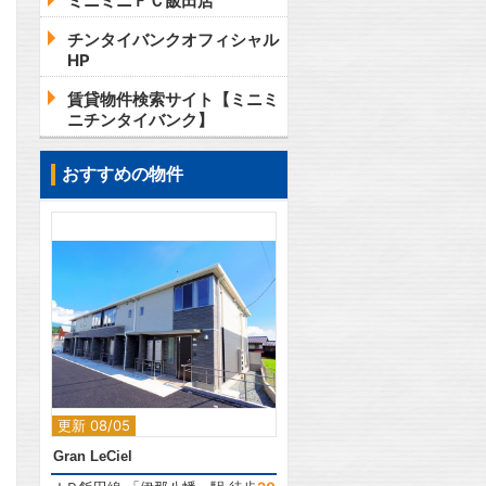
ミニミニＦＣ飯田店
チンタイバンクオフィシャル
HP
賃貸物件検索サイト【ミニミ
ニチンタイバンク】
おすすめの物件
2
更新 08/05
Gran LeCiel