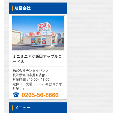
運営会社
ミニミニＦＣ飯田アップルロ
ード店
株式会社チンタイバンク
長野県飯田市鼎名古熊2030
営業時間：10:00～18:00
定休日：火曜日（1～3月は休まず
営業！）
0265-56-8666
メニュー