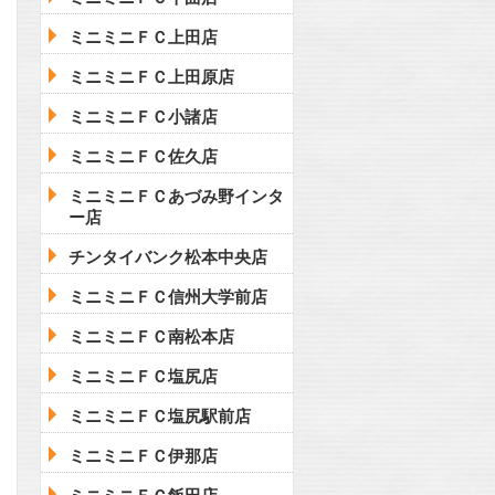
ミニミニＦＣ上田店
ミニミニＦＣ上田原店
ミニミニＦＣ小諸店
ミニミニＦＣ佐久店
ミニミニＦＣあづみ野インタ
ー店
チンタイバンク松本中央店
ミニミニＦＣ信州大学前店
ミニミニＦＣ南松本店
ミニミニＦＣ塩尻店
ミニミニＦＣ塩尻駅前店
ミニミニＦＣ伊那店