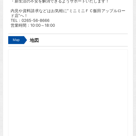
・新生活の不安を解消できるようサポートいたします！
内見や資料請求などはお気軽に”ミニミニＦＣ飯田アップルロー
ド店”へ！
TEL：
0265-56-8666
営業時間：10:00～18:00
Map
地図