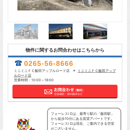
物件に関するお問合わせはこちらから
0265-56-8666
ミニミニＦＣ飯田アップルロード店
ミニミニＦＣ飯田アップ
ルロード店
営業時間：10:00～18:00
フォーレスi Dは、最寄り駅の「飯田駅」
から徒歩10分にある賃貸アパートです。
フォーレスi Dは現在、ご案内できる空室
がございません。