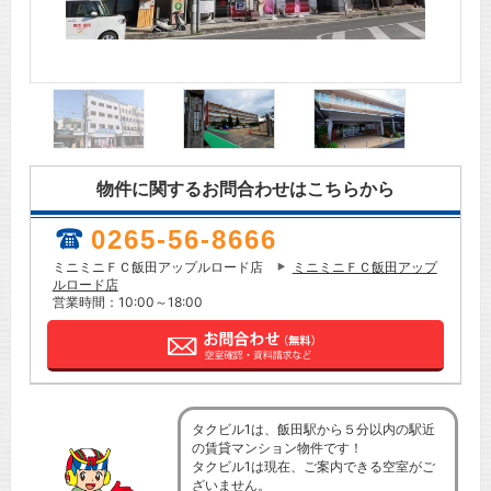
物件に関するお問合わせはこちらから
0265-56-8666
ミニミニＦＣ飯田アップルロード店
ミニミニＦＣ飯田アップ
ルロード店
営業時間：10:00～18:00
タクビル1は、飯田駅から５分以内の駅近
の賃貸マンション物件です！
タクビル1は現在、ご案内できる空室がご
ざいません。