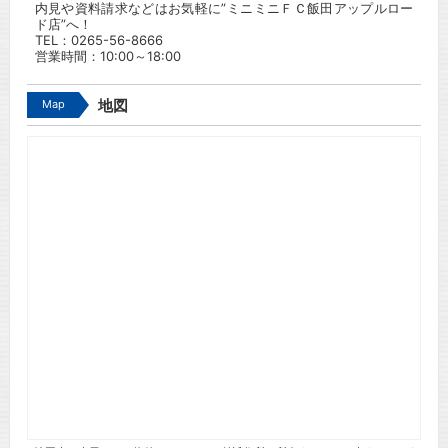
内見や資料請求などはお気軽に”ミニミニＦＣ飯田アップルロー
ド店”へ！
TEL：
0265-56-8666
営業時間：10:00～18:00
Map
地図