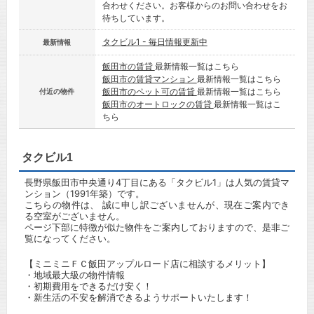
合わせください。お客様からのお問い合わせをお
待ちしています。
タクビル1 - 毎日情報更新中
最新情報
飯田市の賃貸
最新情報一覧はこちら
飯田市の賃貸マンション
最新情報一覧はこちら
飯田市のペット可の賃貸
最新情報一覧はこちら
付近の物件
飯田市のオートロックの賃貸
最新情報一覧はこ
ちら
タクビル1
長野県飯田市中央通り4丁目にある「タクビル1」は人気の賃貸マ
ンション（1991年築）です。
こちらの物件は、 誠に申し訳ございませんが、現在ご案内でき
る空室がございません。
ページ下部に特徴が似た物件をご案内しておりますので、是非ご
覧になってください。
【ミニミニＦＣ飯田アップルロード店に相談するメリット】
・地域最大級の物件情報
・初期費用をできるだけ安く！
・新生活の不安を解消できるようサポートいたします！