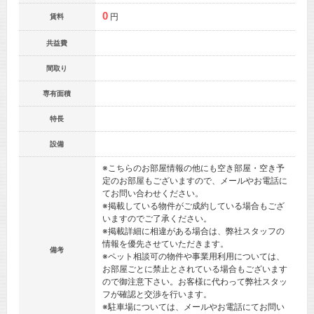
0
円
賃料
共益費
間取り
専有面積
特長
設備
※こちらのお部屋情報の他にも空き部屋・空き予
定のお部屋もございますので、メールやお電話に
てお問い合わせください。
※掲載している物件がご成約している場合もござ
いますのでご了承ください。
※掲載詳細に相違がある場合は、弊社スタッフの
情報を優先させていただきます。
備考
※ペット相談可の物件や事業用利用については、
お部屋ごとに禁止とされている場合もございます
ので御注意下さい。お客様に代わって弊社スタッ
フが確認と交渉を行います。
※駐車場については、メールやお電話にてお問い