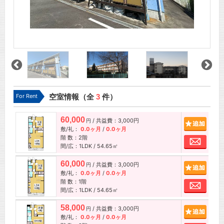
For Rent
空室情報（全
3
件）
60,000
/ 共益費：3,000円
追加
円
敷/礼：
0.0ヶ月
/
0.0ヶ月
階 数：2階
お問
間/広：1LDK / 54.65㎡
60,000
/ 共益費：3,000円
追加
円
敷/礼：
0.0ヶ月
/
0.0ヶ月
階 数：1階
お問
間/広：1LDK / 54.65㎡
58,000
/ 共益費：3,000円
追加
円
敷/礼：
0.0ヶ月
/
0.0ヶ月