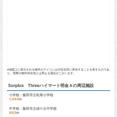
※地図上に表示される物件のアイコンは付近住所に所在することを表すものであ
り、実際の物件所在地とは異なる場合がございます。
Surplus Threeハイマート明金Ａの周辺施設
小学校：飯田市立松尾小学校
1,044
m
中学校：飯田市立緑ケ丘中学校
993
m