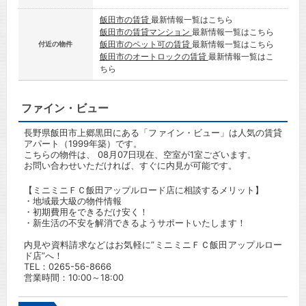
飯田市の賃貸
最新情報一覧はこちら
飯田市の賃貸マンション
最新情報一覧はこちら
飯田市のペット可の賃貸
最新情報一覧はこちら
付近の物件
飯田市のオートロックの賃貸
最新情報一覧はこ
ちら
ファイン・ビュー
長野県飯田市上郷黒田にある「ファイン・ビュー」は人気の賃貸
アパート（1999年築）です。
こちらの物件は、 08月07日現在、空室が1室ございます。
お問い合わせいただければ、すぐに内見が可能です。
【ミニミニＦＣ飯田アップルロード店に相談するメリット】
・地域最大級の物件情報
・初期費用をできるだけ安く！
・新生活の不安を解消できるようサポートいたします！
内見や資料請求などはお気軽に”ミニミニＦＣ飯田アップルロー
ド店”へ！
TEL：
0265-56-8666
営業時間：10:00～18:00