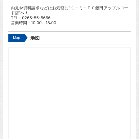
内見や資料請求などはお気軽に”ミニミニＦＣ飯田アップルロー
ド店”へ！
TEL：
0265-56-8666
営業時間：10:00～18:00
Map
地図