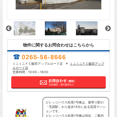
物件に関するお問合わせはこちらから
0265-56-8666
ミニミニＦＣ飯田アップルロード店
ミニミニＦＣ飯田アップ
ルロード店
営業時間：10:00～18:00
ビレッジハウス松尾1号棟は、最寄り駅の
「毛賀駅」から徒歩14分にある賃貸マンシ
ョンです。
ビレッジハウス松尾1号棟は現在、ご案内