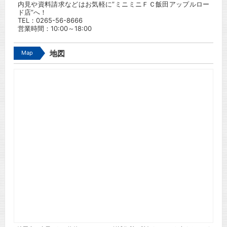
内見や資料請求などはお気軽に”ミニミニＦＣ飯田アップルロー
ド店”へ！
TEL：
0265-56-8666
営業時間：10:00～18:00
Map
地図