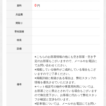
0
円
賃料
共益費
間取り
専有面積
特長
設備
※こちらのお部屋情報の他にも空き部屋・空き予
定のお部屋もございますので、メールやお電話に
てお問い合わせください。
※掲載している物件がご成約している場合もござ
いますのでご了承ください。
※掲載詳細に相違がある場合は、弊社スタッフの
情報を優先させていただきます。
備考
※ペット相談可の物件や事業用利用については、
お部屋ごとに禁止とされている場合もございます
ので御注意下さい。お客様に代わって弊社スタッ
フが確認と交渉を行います。
※駐車場については、メールやお電話にてお問い