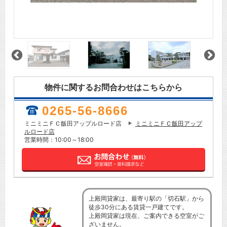
物件に関するお問合わせはこちらから
0265-56-8666
ミニミニＦＣ飯田アップルロード店
ミニミニＦＣ飯田アップ
ルロード店
営業時間：10:00～18:00
上殿岡貸家は、最寄り駅の「切石駅」から
徒歩30分にある賃貸一戸建てです。
上殿岡貸家は現在、ご案内できる空室がご
ざいません。