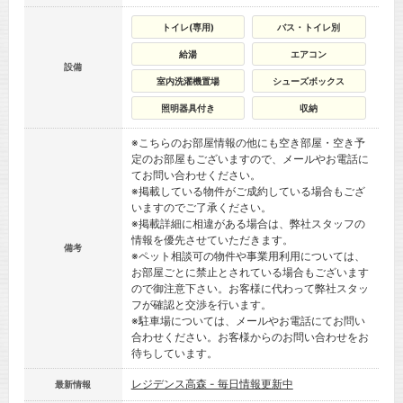
トイレ(専用)
バス・トイレ別
給湯
エアコン
設備
室内洗濯機置場
シューズボックス
照明器具付き
収納
※こちらのお部屋情報の他にも空き部屋・空き予
定のお部屋もございますので、メールやお電話に
てお問い合わせください。
※掲載している物件がご成約している場合もござ
いますのでご了承ください。
※掲載詳細に相違がある場合は、弊社スタッフの
情報を優先させていただきます。
備考
※ペット相談可の物件や事業用利用については、
お部屋ごとに禁止とされている場合もございます
ので御注意下さい。お客様に代わって弊社スタッ
フが確認と交渉を行います。
※駐車場については、メールやお電話にてお問い
合わせください。お客様からのお問い合わせをお
待ちしています。
レジデンス高森 - 毎日情報更新中
最新情報