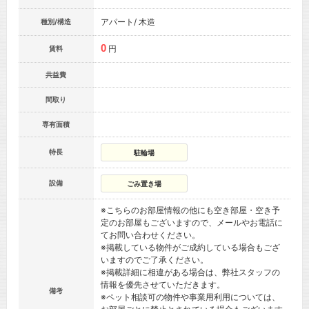
アパート/ 木造
種別/構造
0
円
賃料
共益費
間取り
専有面積
特長
駐輪場
設備
ごみ置き場
※こちらのお部屋情報の他にも空き部屋・空き予
定のお部屋もございますので、メールやお電話に
てお問い合わせください。
※掲載している物件がご成約している場合もござ
いますのでご了承ください。
※掲載詳細に相違がある場合は、弊社スタッフの
情報を優先させていただきます。
備考
※ペット相談可の物件や事業用利用については、