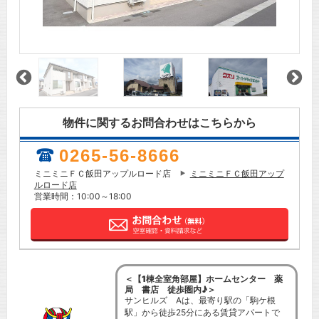
物件に関するお問合わせはこちらから
0265-56-8666
ミニミニＦＣ飯田アップルロード店
ミニミニＦＣ飯田アップ
ルロード店
営業時間：10:00～18:00
＜【1棟全室角部屋】ホームセンター 薬
局 書店 徒歩圏内♪＞
サンヒルズ Aは、最寄り駅の「駒ケ根
駅」から徒歩25分にある賃貸アパートで