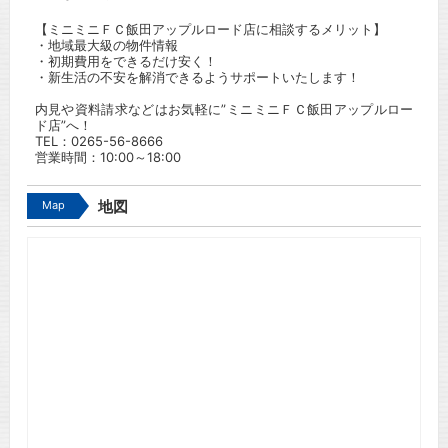
【ミニミニＦＣ飯田アップルロード店に相談するメリット】
・地域最大級の物件情報
・初期費用をできるだけ安く！
・新生活の不安を解消できるようサポートいたします！
内見や資料請求などはお気軽に”ミニミニＦＣ飯田アップルロー
ド店”へ！
TEL：
0265-56-8666
営業時間：10:00～18:00
Map
地図