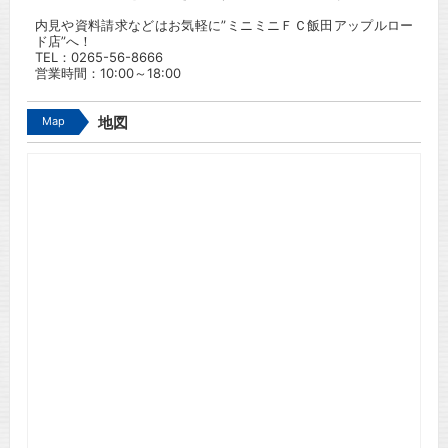
内見や資料請求などはお気軽に”ミニミニＦＣ飯田アップルロー
ド店”へ！
TEL：
0265-56-8666
営業時間：10:00～18:00
Map
地図