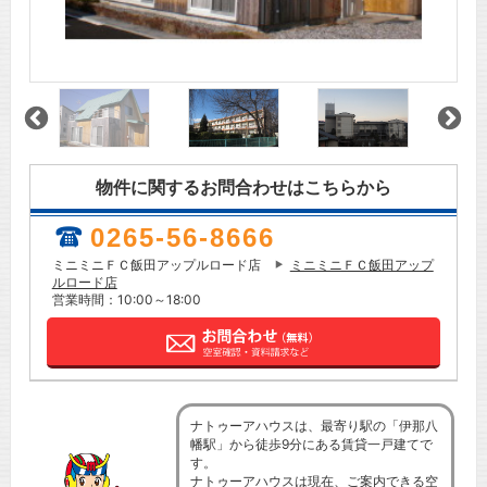
物件に関するお問合わせはこちらから
0265-56-8666
ミニミニＦＣ飯田アップルロード店
ミニミニＦＣ飯田アップ
ルロード店
営業時間：10:00～18:00
ナトゥーアハウスは、最寄り駅の「伊那八
幡駅」から徒歩9分にある賃貸一戸建てで
す。
ナトゥーアハウスは現在、ご案内できる空