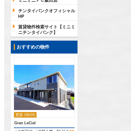
ミニミニＦＣ飯田店
チンタイバンクオフィシャル
HP
賃貸物件検索サイト【ミニミ
ニチンタイバンク】
おすすめの物件
2
更新 08/05
Gran LeCiel