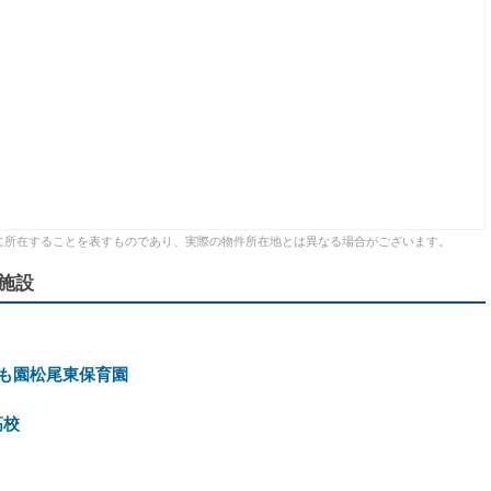
に所在することを表すものであり、実際の物件所在地とは異なる場合がございます。
施設
も園松尾東保育園
高校