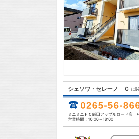
シェソワ・セレーノ Ｃ
に
0265-56-86
ミニミニＦＣ飯田アップルロード店
営業時間：10:00～18:00