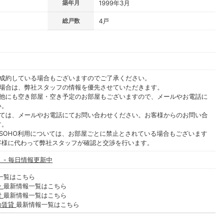
築年月
1999年3月
総戸数
4戸
ご成約している場合もございますのでご了承ください。
る場合は、弊社スタッフの情報を優先させていただきます。
の他にも空き部屋・空き予定のお部屋もございますので、メールやお電話に
い。
いては、メールやお電話にてお問い合わせください。お客様からのお問い合
す。
SOHO利用については、お部屋ごとに禁止とされている場合もございます
客様に代わって弊社スタッフが確認と交渉を行います。
 - 毎日情報更新中
一覧はこちら
ン
最新情報一覧はこちら
貸
最新情報一覧はこちら
の賃貸
最新情報一覧はこちら