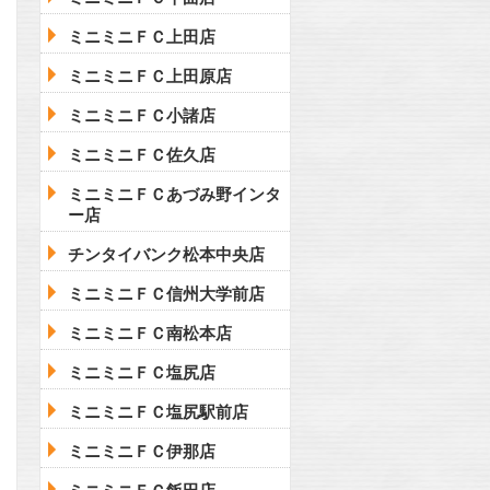
ミニミニＦＣ上田店
ミニミニＦＣ上田原店
ミニミニＦＣ小諸店
ミニミニＦＣ佐久店
ミニミニＦＣあづみ野インタ
ー店
チンタイバンク松本中央店
ミニミニＦＣ信州大学前店
ミニミニＦＣ南松本店
ミニミニＦＣ塩尻店
ミニミニＦＣ塩尻駅前店
ミニミニＦＣ伊那店