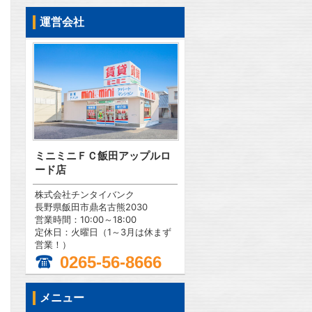
運営会社
ミニミニＦＣ飯田アップルロ
ード店
株式会社チンタイバンク
長野県飯田市鼎名古熊2030
営業時間：10:00～18:00
定休日：火曜日（1～3月は休まず
営業！）
0265-56-8666
メニュー