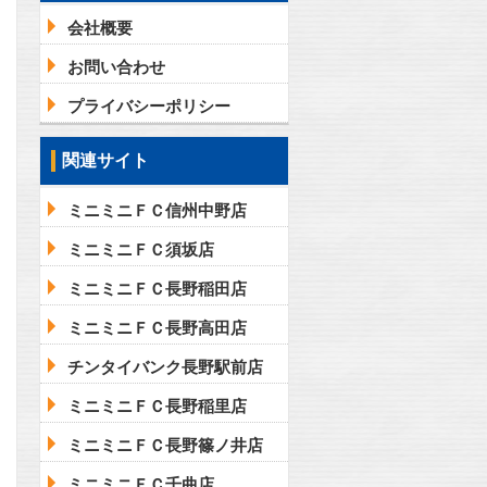
会社概要
お問い合わせ
プライバシーポリシー
関連サイト
ミニミニＦＣ信州中野店
ミニミニＦＣ須坂店
ミニミニＦＣ長野稲田店
ミニミニＦＣ長野高田店
チンタイバンク長野駅前店
ミニミニＦＣ長野稲里店
ミニミニＦＣ長野篠ノ井店
ミニミニＦＣ千曲店