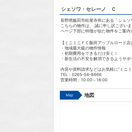
シェソワ・セレーノ Ｃ
長野県飯田市松尾寺所にある「シェソ
こちらの物件は、 誠に申し訳ござい
ページ下部に特徴が似た物件をご案内
【ミニミニＦＣ飯田アップルロード店
・地域最大級の物件情報
・初期費用をできるだけ安く！
・新生活の不安を解消できるようサポ
内見や資料請求などはお気軽に”ミニミ
TEL：0265-56-8666
営業時間：10:00～18:00
地図
Map