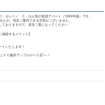
ワ・セレーノ Ｃ」は人気の賃貸アパート（1999年築）です。
ませんが、現在ご案内できる空室がございません。
しておりますので、是非ご覧になってください。
に相談するメリット】
ートいたします！
ニＦＣ飯田アップルロード店”へ！