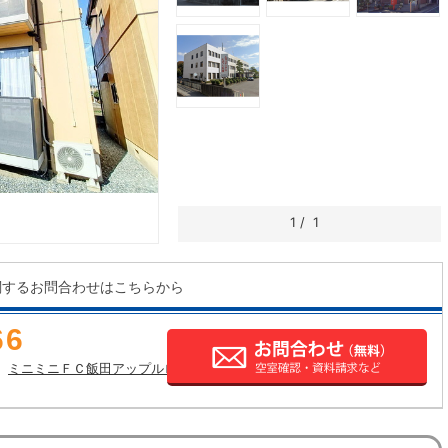
1
/
1
関するお問合わせはこちらから
66
ミニミニＦＣ飯田アップルロード店の店舗情報