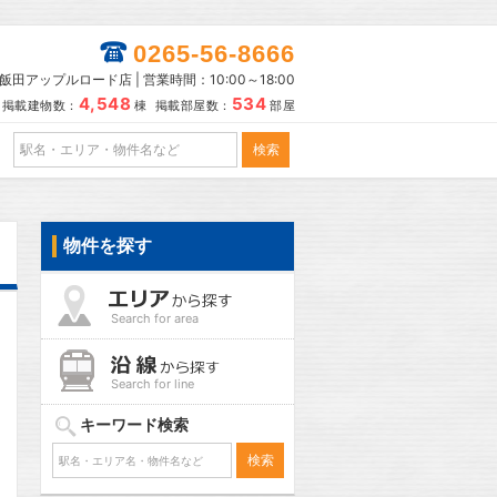
0265-56-8666
田アップルロード店 | 営業時間：10:00～18:00
4,548
534
掲載建物数：
棟 掲載部屋数：
部屋
物件を探す
Search for area
Search for line
キーワード検索