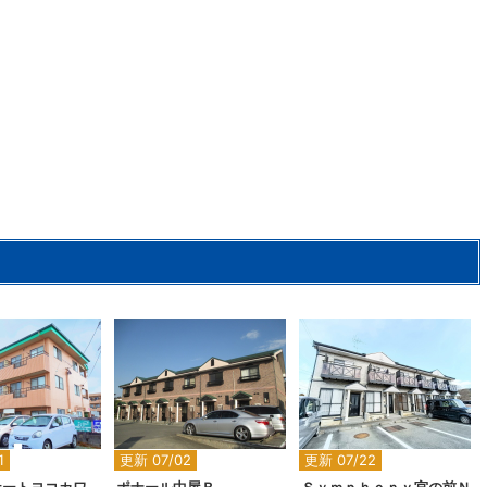
2
2
2
1
更新 07/02
更新 07/22