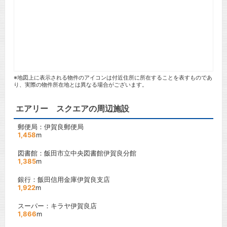
※地図上に表示される物件のアイコンは付近住所に所在することを表すものであ
り、実際の物件所在地とは異なる場合がございます。
エアリー スクエアの周辺施設
郵便局：伊賀良郵便局
1,458
m
図書館：飯田市立中央図書館伊賀良分館
1,385
m
銀行：飯田信用金庫伊賀良支店
1,922
m
スーパー：キラヤ伊賀良店
1,866
m