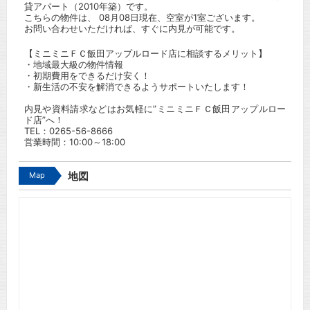
貸アパート（2010年築）です。
こちらの物件は、 08月08日現在、空室が1室ございます。
お問い合わせいただければ、すぐに内見が可能です。
【ミニミニＦＣ飯田アップルロード店に相談するメリット】
・地域最大級の物件情報
・初期費用をできるだけ安く！
・新生活の不安を解消できるようサポートいたします！
内見や資料請求などはお気軽に”ミニミニＦＣ飯田アップルロー
ド店”へ！
TEL：
0265-56-8666
営業時間：10:00～18:00
Map
地図