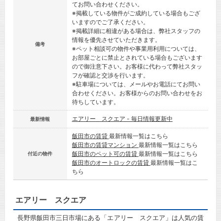
てお問い合わせください。
※掲載している物件がご成約している場合もござ
いますのでご了承ください。
※掲載詳細に相違がある場合は、弊社スタッフの
情報を優先させていただきます。
備考
※ペット相談可の物件や事業用利用については、
お部屋ごとに禁止とされている場合もございます
ので御注意下さい。お客様に代わって弊社スタッ
フが確認と交渉を行います。
※駐車場については、メールやお電話にてお問い
合わせください。お客様からのお問い合わせをお
待ちしています。
エアリー スクエア - 毎日情報更新中
最新情報
飯田市の賃貸
最新情報一覧はこちら
飯田市の賃貸マンション
最新情報一覧はこちら
飯田市のペット可の賃貸
最新情報一覧はこちら
付近の物件
飯田市のオートロックの賃貸
最新情報一覧はこ
ちら
エアリー スクエア
長野県飯田市三日市場にある「エアリー スクエア」は人気の賃