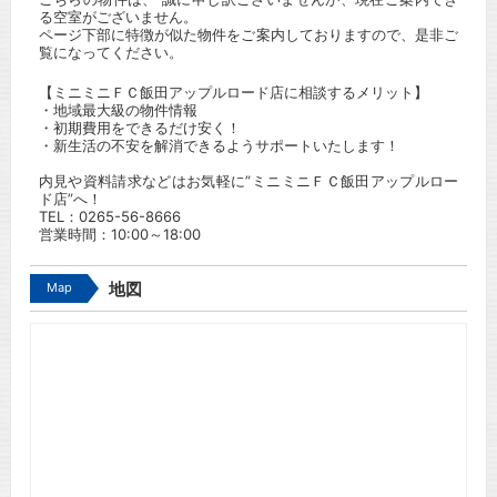
る空室がございません。
ページ下部に特徴が似た物件をご案内しておりますので、是非ご
覧になってください。
【ミニミニＦＣ飯田アップルロード店に相談するメリット】
・地域最大級の物件情報
・初期費用をできるだけ安く！
・新生活の不安を解消できるようサポートいたします！
内見や資料請求などはお気軽に”ミニミニＦＣ飯田アップルロー
ド店”へ！
TEL：
0265-56-8666
営業時間：10:00～18:00
Map
地図