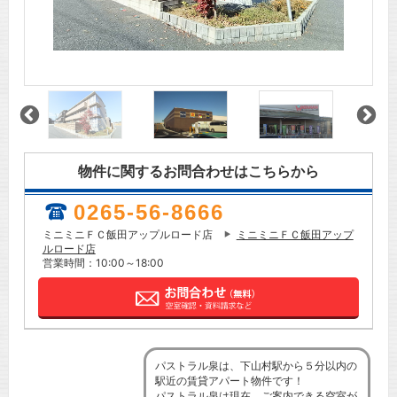
物件に関するお問合わせはこちらから
0265-56-8666
ミニミニＦＣ飯田アップルロード店
ミニミニＦＣ飯田アップ
ルロード店
営業時間：10:00～18:00
パストラル泉は、下山村駅から５分以内の
駅近の賃貸アパート物件です！
パストラル泉は現在、ご案内できる空室が