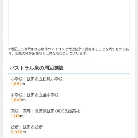
※地図上に表示される物件のアイコンは付近住所に所在することを表すものであ
り、実際の物件所在地とは異なる場合がございます。
パストラル泉の周辺施設
小学校：飯田市立松尾小学校
1,652
m
中学校：飯田市立鼎中学校
1,669
m
高校・高専：長野県飯田OIDE長姫高校
1,118
m
役所：飯田市役所
2,379
m