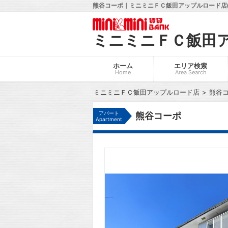
熊谷コーポ｜ミニミニＦＣ飯田アップルロード店(
ミニミニＦＣ飯田
ホーム
エリア検索
Home
Area Search
ミニミニＦＣ飯田アップルロード店
熊谷
アパート
熊谷コーポ
Apartment