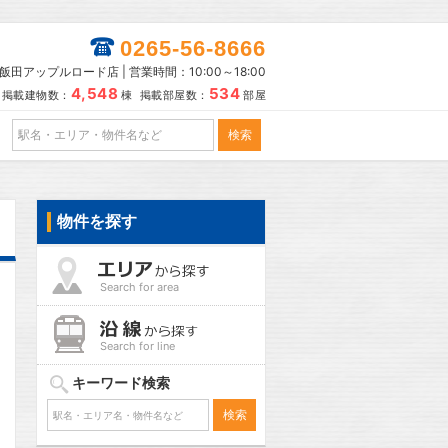
0265-56-8666
田アップルロード店 | 営業時間：10:00～18:00
4,548
534
掲載建物数：
棟 掲載部屋数：
部屋
物件を探す
Search for area
Search for line
キーワード検索