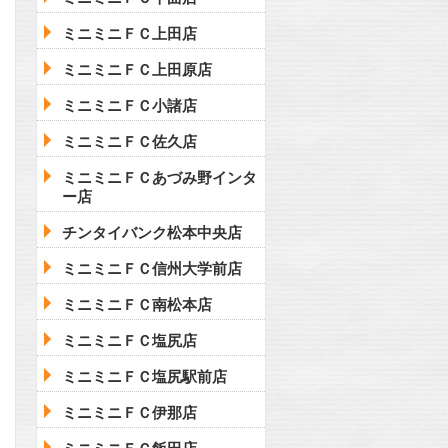
ミニミニＦＣ上田店
ミニミニＦＣ上田原店
ミニミニＦＣ小諸店
ミニミニＦＣ佐久店
ミニミニＦＣあづみ野インタ
ー店
チンタイバンク松本中央店
ミニミニＦＣ信州大学前店
ミニミニＦＣ南松本店
ミニミニＦＣ塩尻店
ミニミニＦＣ塩尻駅前店
ミニミニＦＣ伊那店