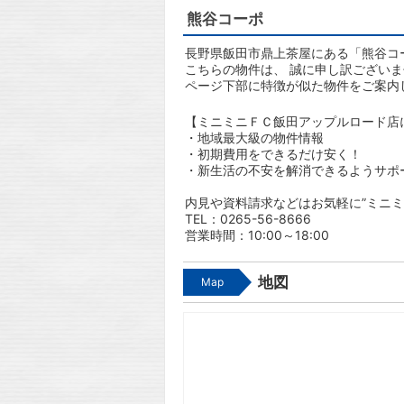
熊谷コーポ
長野県飯田市鼎上茶屋にある「熊谷コー
こちらの物件は、 誠に申し訳ござい
ページ下部に特徴が似た物件をご案内
【ミニミニＦＣ飯田アップルロード店
・地域最大級の物件情報
・初期費用をできるだけ安く！
・新生活の不安を解消できるようサポ
内見や資料請求などはお気軽に”ミニミ
TEL：0265-56-8666
営業時間：10:00～18:00
地図
Map