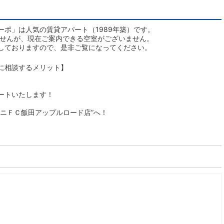
ポ」は人気の賃貸アパート（1989年築）です。
ませんが、現在ご案内できる空室がございません。
しておりますので、是非ご覧になってください。
に相談するメリット】
ートいたします！
ニＦＣ飯田アップルロード店”へ！