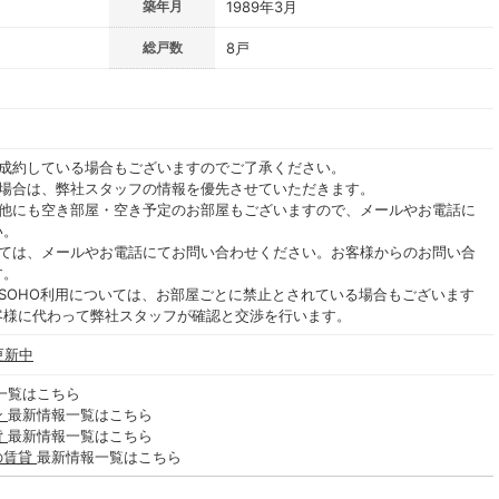
築年月
1989年3月
総戸数
8戸
ご成約している場合もございますのでご了承ください。
る場合は、弊社スタッフの情報を優先させていただきます。
の他にも空き部屋・空き予定のお部屋もございますので、メールやお電話に
い。
いては、メールやお電話にてお問い合わせください。お客様からのお問い合
す。
SOHO利用については、お部屋ごとに禁止とされている場合もございます
客様に代わって弊社スタッフが確認と交渉を行います。
更新中
一覧はこちら
ン
最新情報一覧はこちら
貸
最新情報一覧はこちら
の賃貸
最新情報一覧はこちら