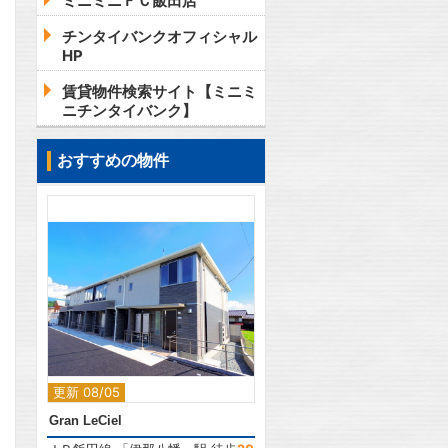
ミニミニＦＣ飯田店
チンタイバンクオフィシャル
HP
賃貸物件検索サイト【ミニミ
ニチンタイバンク】
おすすめの物件
2
更新 08/05
Gran LeCiel