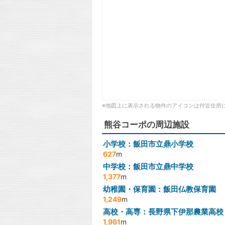
※地図上に表示される物件のアイコンは付近住所
熊谷コーポの周辺施設
小学校：飯田市立鼎小学校
627
m
中学校：飯田市立鼎中学校
1,377
m
幼稚園・保育園：飯田仏教保育園
1,249
m
高校・高専：長野県下伊那農業高校
1,961
m