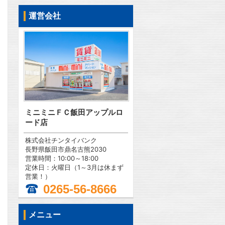
運営会社
ミニミニＦＣ飯田アップルロ
ード店
株式会社チンタイバンク
長野県飯田市鼎名古熊2030
営業時間：10:00～18:00
定休日：火曜日（1～3月は休まず
営業！）
0265-56-8666
メニュー