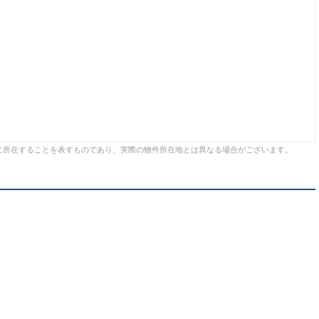
に所在することを表すものであり、実際の物件所在地とは異なる場合がございます。