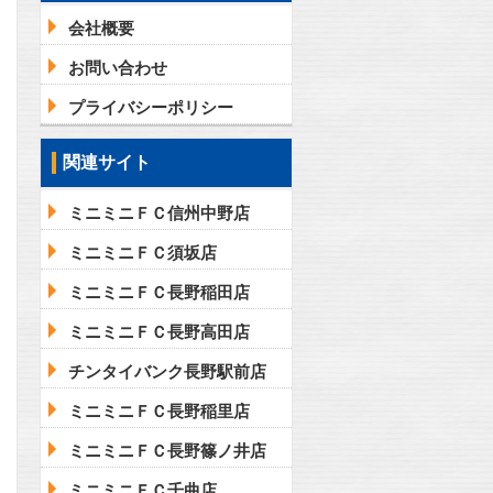
会社概要
お問い合わせ
プライバシーポリシー
関連サイト
ミニミニＦＣ信州中野店
ミニミニＦＣ須坂店
ミニミニＦＣ長野稲田店
ミニミニＦＣ長野高田店
チンタイバンク長野駅前店
ミニミニＦＣ長野稲里店
ミニミニＦＣ長野篠ノ井店
ミニミニＦＣ千曲店