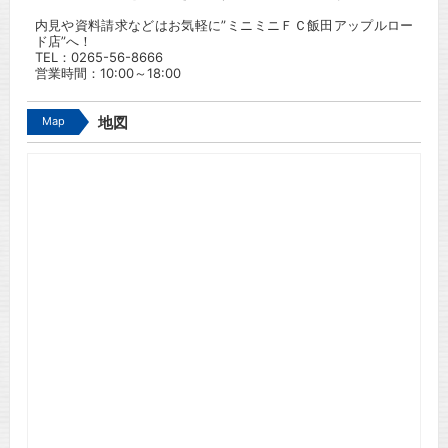
内見や資料請求などはお気軽に”ミニミニＦＣ飯田アップルロー
ド店”へ！
TEL：
0265-56-8666
営業時間：10:00～18:00
Map
地図