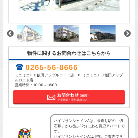
物件に関するお問合わせはこちらから
0265-56-8666
ミニミニＦＣ飯田アップルロード店
ミニミニＦＣ飯田アップ
ルロード店
営業時間：10:00～18:00
ハイツサンシャインAは、最寄り駅の「切
石駅」から徒歩12分にある賃貸アパートで
す。
ハイツサンシャインAは現在、ご案内でき