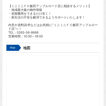
【ミニミニＦＣ飯田アップルロード店に相談するメリット】
・地域最大級の物件情報
・初期費用をできるだけ安く！
・新生活の不安を解消できるようサポートいたします！
内見や資料請求などはお気軽に”ミニミニＦＣ飯田アップルロー
ド店”へ！
TEL：
0265-56-8666
営業時間：10:00～18:00
Map
地図