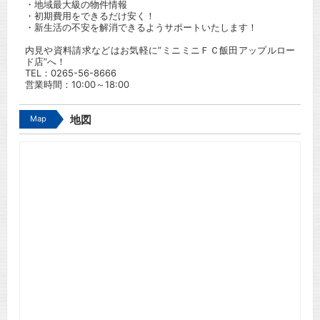
・地域最大級の物件情報
・初期費用をできるだけ安く！
・新生活の不安を解消できるようサポートいたします！
内見や資料請求などはお気軽に”ミニミニＦＣ飯田アップルロー
ド店”へ！
TEL：
0265-56-8666
営業時間：10:00～18:00
Map
地図