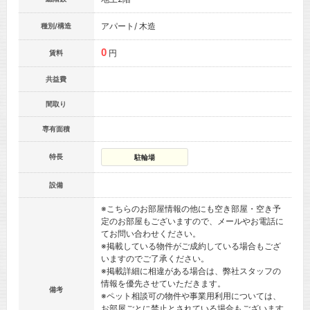
アパート/ 木造
種別/構造
0
円
賃料
共益費
間取り
専有面積
特長
駐輪場
設備
※こちらのお部屋情報の他にも空き部屋・空き予
定のお部屋もございますので、メールやお電話に
てお問い合わせください。
※掲載している物件がご成約している場合もござ
いますのでご了承ください。
※掲載詳細に相違がある場合は、弊社スタッフの
情報を優先させていただきます。
備考
※ペット相談可の物件や事業用利用については、
お部屋ごとに禁止とされている場合もございます