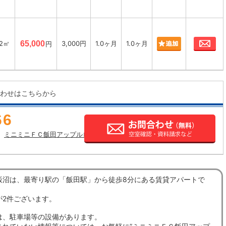
お
72㎡
65,000
3,000円
1.0ヶ月
1.0ヶ月
円
わせはこちらから
66
ミニミニＦＣ飯田アップルロード店の店舗情報
飯沼は、最寄り駅の「飯田駅」から徒歩8分にある賃貸アパートで
が2件ございます。
は、駐車場等の設備があります。