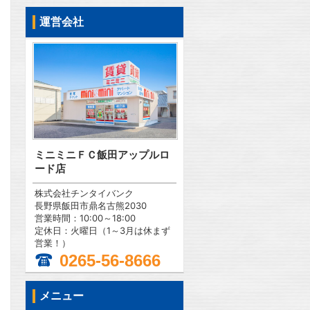
運営会社
ミニミニＦＣ飯田アップルロ
ード店
株式会社チンタイバンク
長野県飯田市鼎名古熊2030
営業時間：10:00～18:00
定休日：火曜日（1～3月は休まず
営業！）
0265-56-8666
問合わせ
メニュー