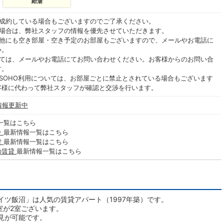
給湯
ご成約している場合もございますのでご了承ください。
る場合は、弊社スタッフの情報を優先させていただきます。
の他にも空き部屋・空き予定のお部屋もございますので、メールやお電話に
い。
いては、メールやお電話にてお問い合わせください。お客様からのお問い合
す。
SOHO利用については、お部屋ごとに禁止とされている場合もございます
客様に代わって弊社スタッフが確認と交渉を行います。
情報更新中
一覧はこちら
ン
最新情報一覧はこちら
貸
最新情報一覧はこちら
の賃貸
最新情報一覧はこちら
ツ飯沼」は人気の賃貸アパート（1997年築）です。
室が2室ございます。
見が可能です。