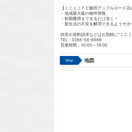
【ミニミニＦＣ飯田アップルロード店
・地域最大級の物件情報
・初期費用をできるだけ安く！
・新生活の不安を解消できるようサポ
内見や資料請求などはお気軽に”ミニミ
TEL：0265-56-8666
営業時間：10:00～18:00
地図
Map