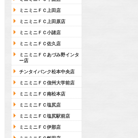
ミニミニＦＣ上田店
ミニミニＦＣ上田原店
ミニミニＦＣ小諸店
ミニミニＦＣ佐久店
ミニミニＦＣあづみ野インタ
ー店
チンタイバンク松本中央店
ミニミニＦＣ信州大学前店
ミニミニＦＣ南松本店
ミニミニＦＣ塩尻店
ミニミニＦＣ塩尻駅前店
ミニミニＦＣ伊那店