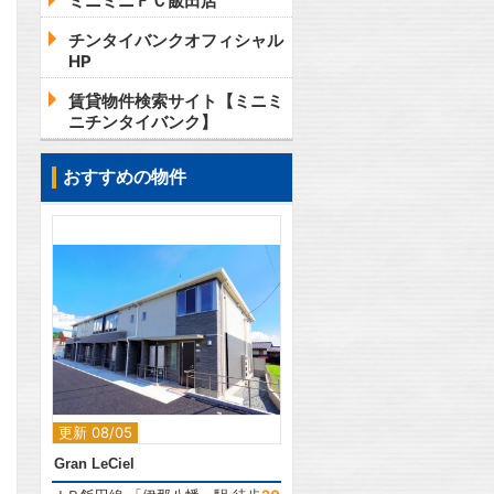
ミニミニＦＣ飯田店
チンタイバンクオフィシャル
HP
賃貸物件検索サイト【ミニミ
ニチンタイバンク】
おすすめの物件
2
更新 08/05
Gran LeCiel