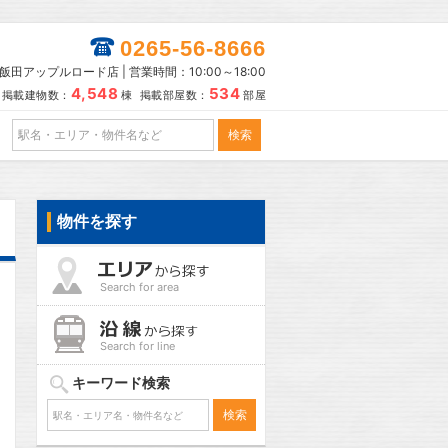
0265-56-8666
田アップルロード店 | 営業時間：10:00～18:00
4,548
534
掲載建物数：
棟 掲載部屋数：
部屋
物件を探す
Search for area
Search for line
キーワード検索