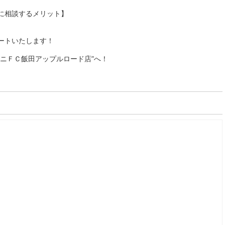
に相談するメリット】
ートいたします！
ニＦＣ飯田アップルロード店”へ！