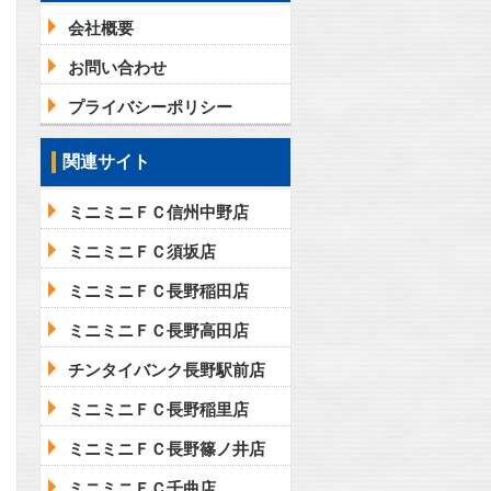
会社概要
お問い合わせ
問合わせ
プライバシーポリシー
関連サイト
ミニミニＦＣ信州中野店
ミニミニＦＣ須坂店
ミニミニＦＣ長野稲田店
ミニミニＦＣ長野高田店
チンタイバンク長野駅前店
ミニミニＦＣ長野稲里店
ミニミニＦＣ長野篠ノ井店
ミニミニＦＣ千曲店