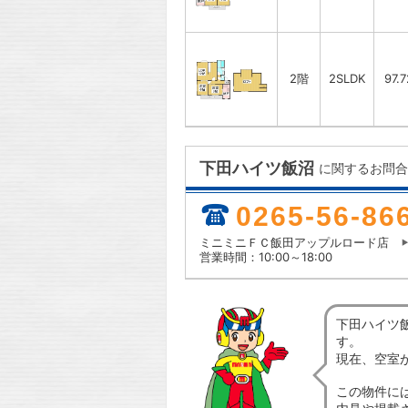
2階
2SLDK
97.
下田ハイツ飯沼
に関するお問合
0265-56-86
ミニミニＦＣ飯田アップルロード店
営業時間：10:00～18:00
下田ハイツ
す。
現在、空室
この物件に