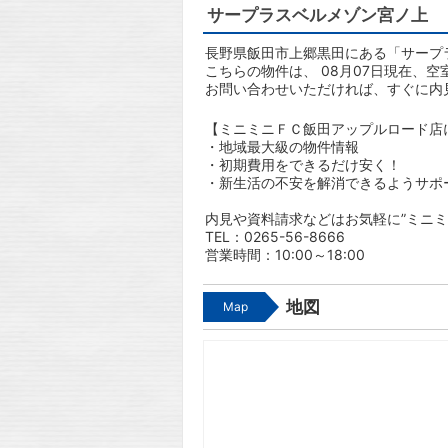
サープラスベルメゾン宮ノ上
長野県飯田市上郷黒田にある「サープ
こちらの物件は、 08月07日現在、空
お問い合わせいただければ、すぐに内
【ミニミニＦＣ飯田アップルロード店
・地域最大級の物件情報
・初期費用をできるだけ安く！
・新生活の不安を解消できるようサポ
内見や資料請求などはお気軽に”ミニミ
TEL：0265-56-8666
営業時間：10:00～18:00
地図
Map