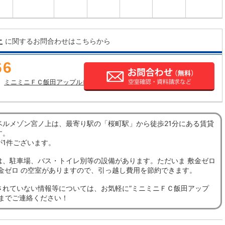
上
に関するお問合わせはこちらから
66
ミニミニＦＣ飯田アップルロード店の店舗情報
ベルメゾン宮ノ上は、最寄り駅の「桜町駅」から徒歩21分にある賃貸
す。
が1件ございます。
は、駐車場、バス・トイレ別等の設備があります。ただいま 敷金ゼロ
礼金ゼロ の空室がありますので、引っ越し費用を節約できます。
されていない情報等については、お気軽に”ミニミニＦＣ飯田アップ
”までご連絡ください！