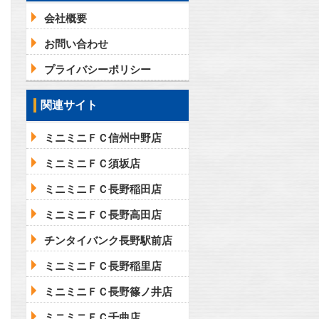
会社概要
お問い合わせ
プライバシーポリシー
関連サイト
ミニミニＦＣ信州中野店
ミニミニＦＣ須坂店
ミニミニＦＣ長野稲田店
ミニミニＦＣ長野高田店
チンタイバンク長野駅前店
ミニミニＦＣ長野稲里店
ミニミニＦＣ長野篠ノ井店
ミニミニＦＣ千曲店