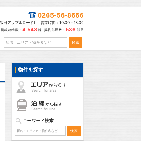
0265-56-8666
田アップルロード店 | 営業時間：10:00～18:00
4,548
536
掲載建物数：
棟 掲載部屋数：
部屋
物件を探す
Search for area
Search for line
キーワード検索