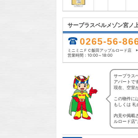
サープラスベルメゾン宮ノ
0265-56-86
ミニミニＦＣ飯田アップルロード店
営業時間：10:00～18:00
サープラス
アパートで
現在、空室
この物件に
もしくは 
内見や掲載
ルロード店