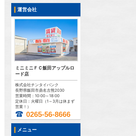
運営会社
ミニミニＦＣ飯田アップルロ
ード店
株式会社チンタイバンク
長野県飯田市鼎名古熊2030
営業時間：10:00～18:00
定休日：火曜日（1～3月は休まず
営業！）
0265-56-8666
問合わせ
メニュー