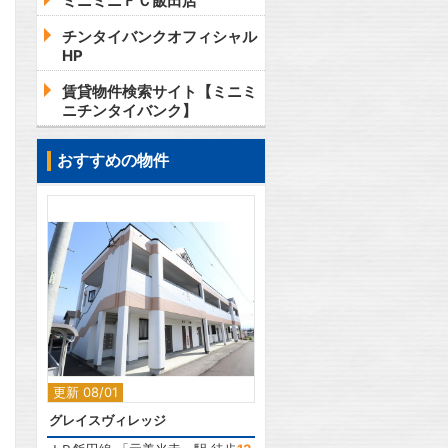
ミニミニＦＣ飯田店
チンタイバンクオフィシャル
HP
賃貸物件検索サイト【ミニミ
ニチンタイバンク】
おすすめの物件
2
更新 08/01
グレイスヴィレッジ