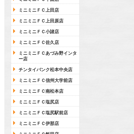
ミニミニＦＣ上田店
ミニミニＦＣ上田原店
ミニミニＦＣ小諸店
ミニミニＦＣ佐久店
ミニミニＦＣあづみ野インタ
ー店
チンタイバンク松本中央店
ミニミニＦＣ信州大学前店
ミニミニＦＣ南松本店
ミニミニＦＣ塩尻店
ミニミニＦＣ塩尻駅前店
ミニミニＦＣ伊那店