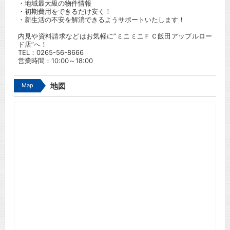
・地域最大級の物件情報
・初期費用をできるだけ安く！
・新生活の不安を解消できるようサポートいたします！
内見や資料請求などはお気軽に”ミニミニＦＣ飯田アップルロー
ド店”へ！
TEL：
0265-56-8666
営業時間：10:00～18:00
Map
地図